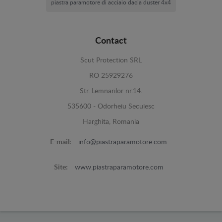
piastra paramotore di acciaio dacia duster 4x4
Contact
Scut Protection SRL
RO 25929276
Str. Lemnarilor nr.14.
535600 - Odorheiu Secuiesc
Harghita, Romania
E-mail:
info@piastraparamotore.com
Site:
www.piastraparamotore.com