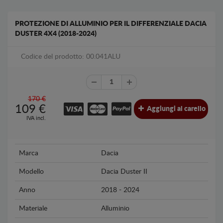
PROTEZIONE DI ALLUMINIO PER IL DIFFERENZIALE DACIA
DUSTER 4X4 (2018-2024)
Codice del prodotto: 00.041ALU
170 €
109
€
Aggiungi al carello
IVA incl.
Marca
Dacia
Modello
Dacia Duster II
Anno
2018 - 2024
Materiale
Alluminio