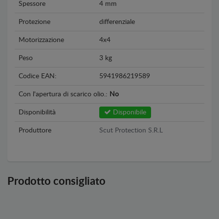
Spessore
4 mm
Protezione
differenziale
Motorizzazione
4x4
Peso
3 kg
Codice EAN:
5941986219589
Con l'apertura di scarico olio.:
No
Disponibilità
Disponibile
Produttore
Scut Protection S.R.L
Prodotto consigliato