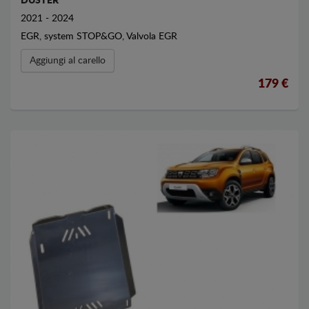
DUSTER
2021 - 2024
EGR, system STOP&GO, Valvola EGR
Aggiungi al carello
179 €