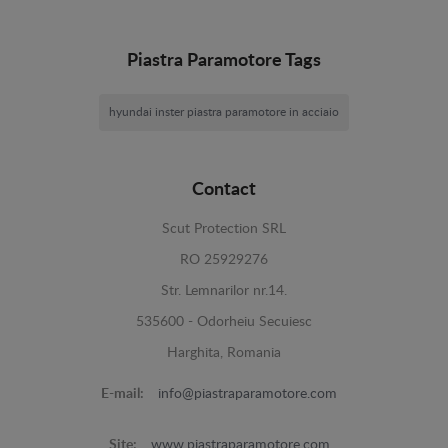
Piastra Paramotore Tags
hyundai inster piastra paramotore in acciaio
Contact
Scut Protection SRL
RO 25929276
Str. Lemnarilor nr.14.
535600 - Odorheiu Secuiesc
Harghita, Romania
E-mail:
info@piastraparamotore.com
Site:
www.piastraparamotore.com