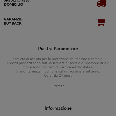
SPEDIZIONE A
DOMICILIO
GARANZIE
BUY BACK
Piastra Paramotore
Lamiera di acciaio per la protezione del motore e cambio.
I nostri prodotti sono fatti di lamiera di acciaio di spessore di 2-3
mm e sono ricoperti di vernice elettrostatica.
Si monta senza modifiche sulla macchina e sul'telaio.
Garanzia 24 mesi.
Sitemap
Informazione