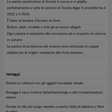
La piastra paramotore di Acciaio è nuova e si adatta
perfettamente a tutte le versioni di Toyota Aygo X prodotte tra il
2022 e il 2026.
É fatto di lamiera d'Acciaio di 2mm.
Bulloni, dadi, rondelle e tutti gli accessori allegati
Ogni piastra è resistente alla corrosione ed è ricoperto di vernice
in polvere.
Le piastre di protezione del motore sono attrezzati di coppie
saldate per la miglior resistenza alle forze exteriori.
Vantaggi:
Resiste ai collisioni con gli oggetti trovatiper strada.
Rotegge il vano motore dal'polvere,fango e altri contaminazioni
esterni.
Durata di vita più lunga rispetto a piastra fatta di plastica o fibra
di vetro.