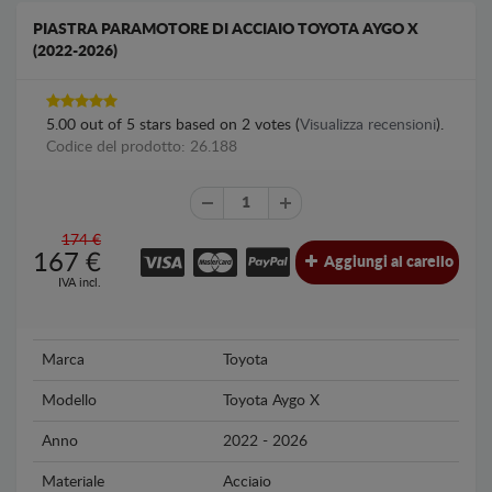
PIASTRA PARAMOTORE DI ACCIAIO TOYOTA AYGO X
(2022-2026)
5.00
out of
5
stars based on
2
votes (
Visualizza recensioni
).
Codice del prodotto: 26.188
174 €
167
€
Aggiungi al carello
IVA incl.
Marca
Toyota
Modello
Toyota Aygo X
Anno
2022 - 2026
Materiale
Acciaio