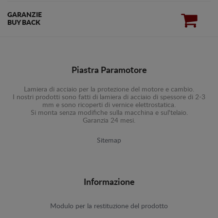
GARANZIE
BUY BACK
Piastra Paramotore
Lamiera di acciaio per la protezione del motore e cambio.
I nostri prodotti sono fatti di lamiera di acciaio di spessore di 2-3
mm e sono ricoperti di vernice elettrostatica.
Si monta senza modifiche sulla macchina e sul'telaio.
Garanzia 24 mesi.
Sitemap
Informazione
Modulo per la restituzione del prodotto