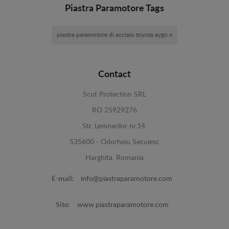
Piastra Paramotore Tags
piastra paramotore di acciaio toyota aygo x
Contact
Scut Protection SRL
RO 25929276
Str. Lemnarilor nr.14.
535600 - Odorheiu Secuiesc
Harghita, Romania
E-mail:
info@piastraparamotore.com
Site:
www.piastraparamotore.com