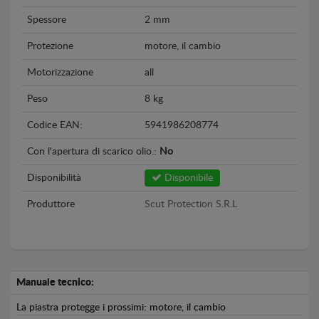
Spessore
2 mm
Protezione
motore, il cambio
Motorizzazione
all
Peso
8 kg
Codice EAN:
5941986208774
Con l'apertura di scarico olio.:
No
Disponibilità
Disponibile
Produttore
Scut Protection S.R.L
Manuale tecnico:
La piastra protegge i prossimi: motore, il cambio