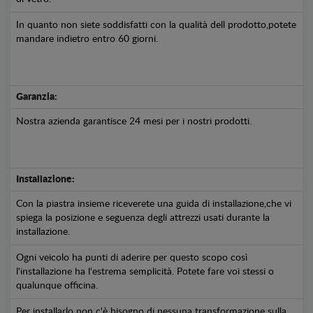
In quanto non siete soddisfatti con la qualità dell prodotto,potete
mandare indietro entro 60 giorni.
Garanzia:
Nostra azienda garantisce 24 mesi per i nostri prodotti.
Installazione:
Con la piastra insieme riceverete una guida di installazione,che vi
spiega la posizione e seguenza degli attrezzi usati durante la
installazione.
Ogni veicolo ha punti di aderire per questo scopo così
l'installazione ha l'estrema semplicità. Potete fare voi stessi o
qualunque officina.
Per installarlo non c'è bisogno di nessuna transformazione sulla