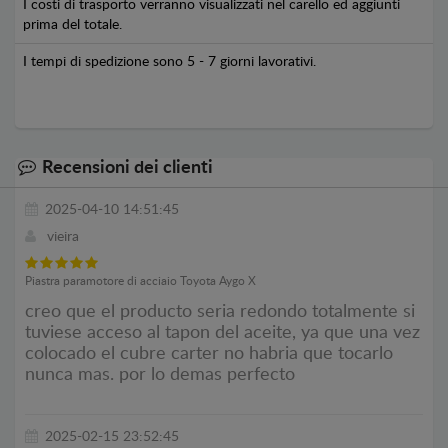
I costi di trasporto verranno visualizzati nel carello ed aggiunti
prima del totale.
I tempi di spedizione sono 5 - 7 giorni lavorativi.
Recensioni dei clienti
2025-04-10 14:51:45
vieira
Piastra paramotore di acciaio Toyota Aygo X
creo que el producto seria redondo totalmente si
tuviese acceso al tapon del aceite, ya que una vez
colocado el cubre carter no habria que tocarlo
nunca mas. por lo demas perfecto
2025-02-15 23:52:45