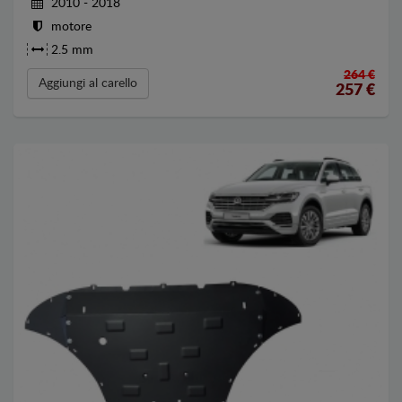
2010 - 2018
motore
2.5 mm
264 €
Aggiungi al carello
257
€