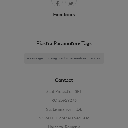
Facebook
Piastra Paramotore Tags
volkswagen touareg piastra paramotore in acciaio
Contact
Scut Protection SRL
RO 25929276
Str. Lemnarilor nr.14.
535600 - Odorheiu Secuiesc
Harghita, Romania