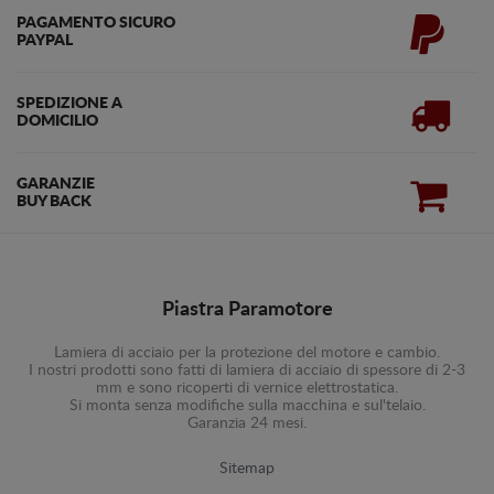
PAGAMENTO SICURO
PAYPAL
SPEDIZIONE A
DOMICILIO
GARANZIE
BUY BACK
Piastra Paramotore
Lamiera di acciaio per la protezione del motore e cambio.
I nostri prodotti sono fatti di lamiera di acciaio di spessore di 2-3
mm e sono ricoperti di vernice elettrostatica.
Si monta senza modifiche sulla macchina e sul'telaio.
Garanzia 24 mesi.
Sitemap