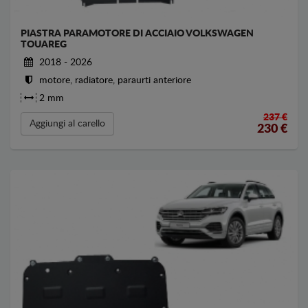
PIASTRA PARAMOTORE DI ACCIAIO VOLKSWAGEN
TOUAREG
2018 - 2026
motore, radiatore, paraurti anteriore
2 mm
237 €
Aggiungi al carello
230
€