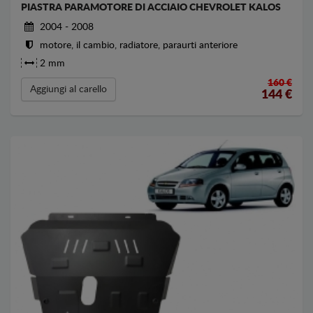
PIASTRA PARAMOTORE DI ACCIAIO CHEVROLET KALOS
2004 - 2008
motore, il cambio, radiatore, paraurti anteriore
2 mm
160 €
Aggiungi al carello
144
€