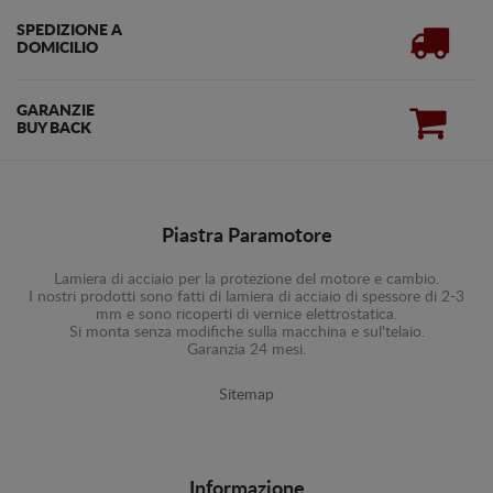
SPEDIZIONE A
DOMICILIO
GARANZIE
BUY BACK
Piastra Paramotore
Lamiera di acciaio per la protezione del motore e cambio.
I nostri prodotti sono fatti di lamiera di acciaio di spessore di 2-3
mm e sono ricoperti di vernice elettrostatica.
Si monta senza modifiche sulla macchina e sul'telaio.
Garanzia 24 mesi.
Sitemap
Informazione