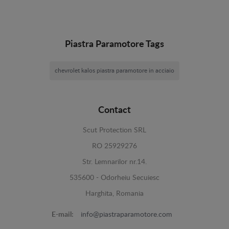
Piastra Paramotore Tags
chevrolet kalos piastra paramotore in acciaio
Contact
Scut Protection SRL
RO 25929276
Str. Lemnarilor nr.14.
535600 - Odorheiu Secuiesc
Harghita, Romania
E-mail:
info@piastraparamotore.com