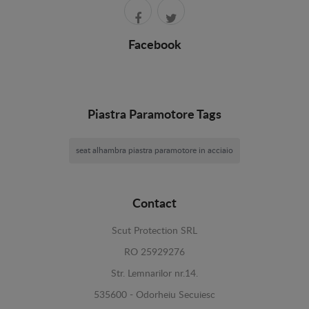
Facebook
Piastra Paramotore Tags
seat alhambra piastra paramotore in acciaio
Contact
Scut Protection SRL
RO 25929276
Str. Lemnarilor nr.14.
535600 - Odorheiu Secuiesc