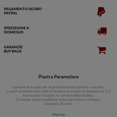
PAGAMENTO SICURO
PAYPAL
SPEDIZIONE A
DOMICILIO
GARANZIE
BUY BACK
Piastra Paramotore
Lamiera di acciaio per la protezione del motore e cambio.
I nostri prodotti sono fatti di lamiera di acciaio di spessore di 2-3
mm e sono ricoperti di vernice elettrostatica.
Si monta senza modifiche sulla macchina e sul'telaio.
Garanzia 24 mesi.
Sitemap