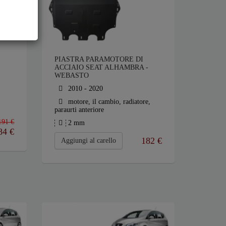
PIASTRA PARAMOTORE DI
ACCIAIO SEAT ALHAMBRA -
WEBASTO
2010 - 2020
motore, il cambio, radiatore,
paraurti anteriore
191 €
2 mm
84
€
182
€
Aggiungi al carello