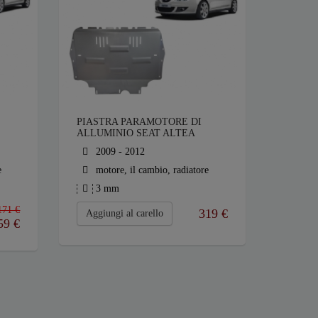
PIASTRA PARAMOTORE DI
ALLUMINIO SEAT ALTEA
2009 - 2012
e
motore, il cambio, radiatore
3 mm
171 €
319
€
Aggiungi al carello
59
€