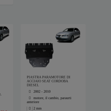
PIASTRA PARAMOTORE DI
ACCIAIO SEAT CORDOBA
DIESEL
2002 - 2010
e,
motore, il cambio, paraurti
anteriore
2 mm