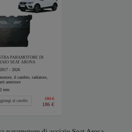
STRA PARAMOTORE DI
IAIO SEAT ARONA
2017 - 2026
motore, il cambio, radiatore,
rti anteriore
2 mm
193 €
giungi al carello
186
€
ra paramotore di acciaio Seat Arosa