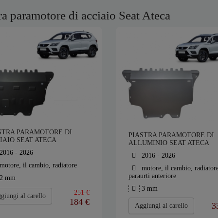
ra paramotore di acciaio Seat Ateca
STRA PARAMOTORE DI
PIASTRA PARAMOTORE DI
IAIO SEAT ATECA
ALLUMINIO SEAT ATECA
2016 - 2026
2016 - 2026
motore, il cambio, radiatore
motore, il cambio, radiator
paraurti anteriore
2 mm
3 mm
251 €
giungi al carello
184
€
3
Aggiungi al carello