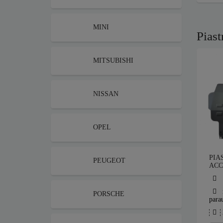
MINI
Piast
MITSUBISHI
NISSAN
OPEL
PIA
PEUGEOT
ACC
PORSCHE
parau