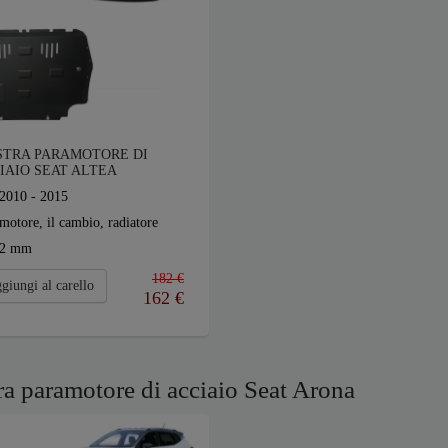
STRA PARAMOTORE DI
IAIO SEAT ALTEA
2010 - 2015
motore, il cambio, radiatore
2 mm
182 €
giungi al carello
162
€
ra paramotore di acciaio Seat Arona