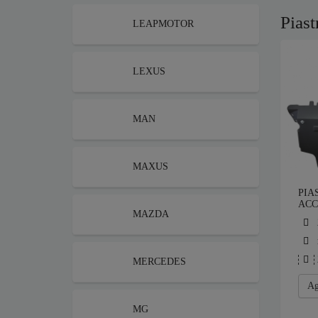
Piast
LEAPMOTOR
LEXUS
MAN
MAXUS
PIA
ACC
MAZDA
MERCEDES
Ag
MG