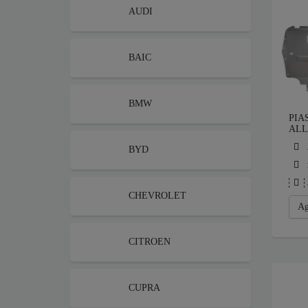
AUDI
BAIC
BMW
PIA
ALL
BYD
CHEVROLET
Ag
CITROEN
CUPRA