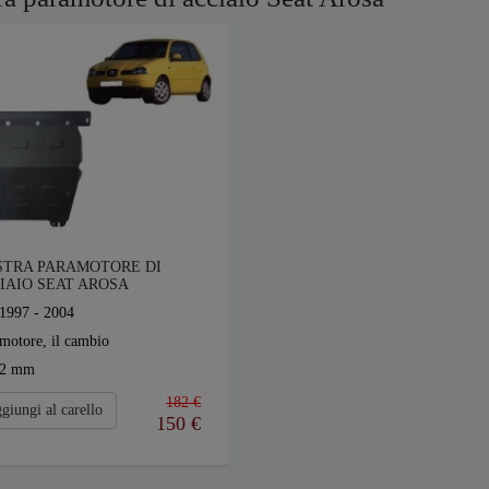
STRA PARAMOTORE DI
IAIO SEAT AROSA
1997 - 2004
motore, il cambio
2 mm
182 €
giungi al carello
150
€