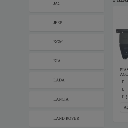
JAC
JEEP
KGM
KIA
PIA
ACC
LADA
LANCIA
Ag
LAND ROVER