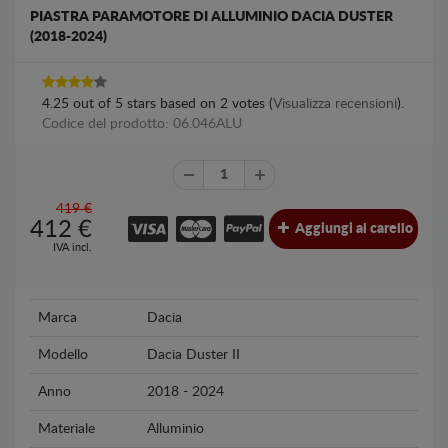
PIASTRA PARAMOTORE DI ALLUMINIO DACIA DUSTER
(2018-2024)
4.25
out of
5
stars based on
2
votes (
Visualizza recensioni
).
Codice del prodotto: 06.046ALU
419 €
412
€
Aggiungi al carello
IVA incl.
Marca
Dacia
Modello
Dacia Duster II
Anno
2018 - 2024
Materiale
Alluminio