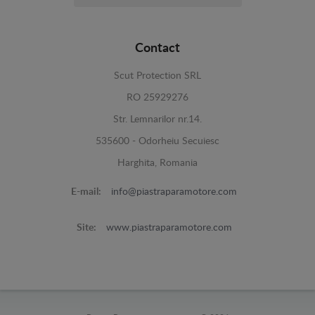
Contact
Scut Protection SRL
RO 25929276
Str. Lemnarilor nr.14.
535600 - Odorheiu Secuiesc
Harghita, Romania
E-mail:
info@piastraparamotore.com
Site:
www.piastraparamotore.com