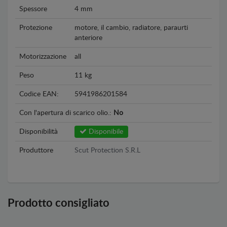
Spessore
4 mm
Protezione
motore, il cambio, radiatore, paraurti
anteriore
Motorizzazione
all
Peso
11 kg
Codice EAN:
5941986201584
Con l'apertura di scarico olio.:
No
Disponibilità
Disponibile
Produttore
Scut Protection S.R.L
Prodotto consigliato