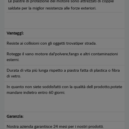
Le piastre di protezione del motore sono attrezzati di coppie
saldate per la miglior resistenza alle forze exteriori.
Vantaggi:
Resiste ai collisioni con gli oggetti trovatiper strada.
Rotegge il vano motore dal'polvere,fango e altri contaminazioni
esterni.
Durata di vita più lunga rispetto a piastra fatta di plastica o fibra
di vetro.
In quanto non siete soddisfatti con la qualità dell prodotto,potete
mandare indietro entro 60 giorni.
Garanzia:
Nostra azienda garantisce 24 mesi per i nostri prodotti.