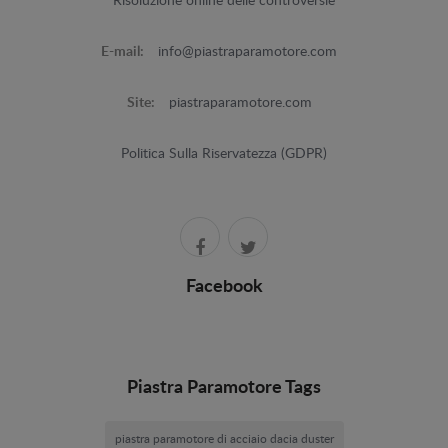
Risoluzione online delle controversie
E-mail:
info@piastraparamotore.com
Site:
piastraparamotore.com
Politica Sulla Riservatezza (GDPR)
Facebook
Piastra Paramotore Tags
piastra paramotore di acciaio dacia duster