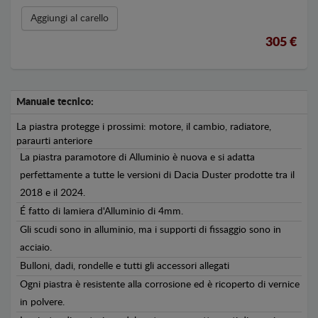
Aggiungi al carello
305 €
Manuale tecnico:
La piastra protegge i prossimi: motore, il cambio, radiatore,
paraurti anteriore
La piastra paramotore di Alluminio è nuova e si adatta
perfettamente a tutte le versioni di Dacia Duster prodotte tra il
2018 e il 2024.
É fatto di lamiera d'Alluminio di 4mm.
Gli scudi sono in alluminio, ma i supporti di fissaggio sono in
acciaio.
Bulloni, dadi, rondelle e tutti gli accessori allegati
Ogni piastra è resistente alla corrosione ed è ricoperto di vernice
in polvere.