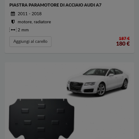
PIASTRA PARAMOTORE DI ACCIAIO AUDI A7
2011 - 2018
motore, radiatore
2 mm
187 €
Aggiungi al carello
180
€