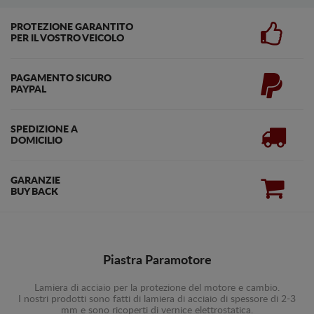
PROTEZIONE GARANTITO
PER IL VOSTRO VEICOLO
PAGAMENTO SICURO
PAYPAL
SPEDIZIONE A
DOMICILIO
GARANZIE
BUY BACK
Piastra Paramotore
Lamiera di acciaio per la protezione del motore e cambio.
I nostri prodotti sono fatti di lamiera di acciaio di spessore di 2-3
mm e sono ricoperti di vernice elettrostatica.