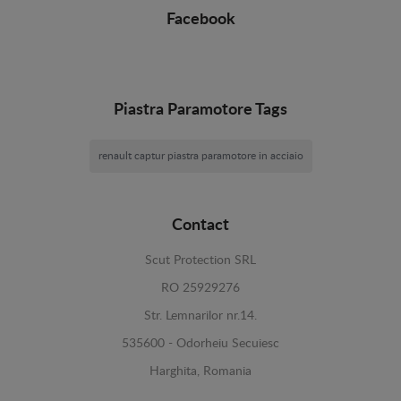
Facebook
Piastra Paramotore Tags
renault captur piastra paramotore in acciaio
Contact
Scut Protection SRL
RO 25929276
Str. Lemnarilor nr.14.
535600 - Odorheiu Secuiesc
Harghita, Romania