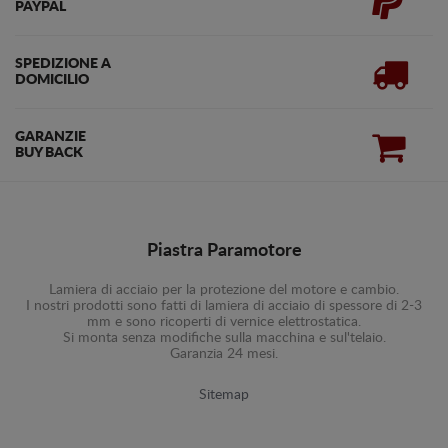
PAYPAL
SPEDIZIONE A
DOMICILIO
GARANZIE
BUY BACK
Piastra Paramotore
Lamiera di acciaio per la protezione del motore e cambio.
I nostri prodotti sono fatti di lamiera di acciaio di spessore di 2-3
mm e sono ricoperti di vernice elettrostatica.
Si monta senza modifiche sulla macchina e sul'telaio.
Garanzia 24 mesi.
Sitemap