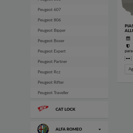
Peugeot 607
Peugeot 806
PIA
Peugeot Bipper
ALL
Peugeot Boxer
para
Peugeot Expert
Peugeot Partner
Ag
Peugeot Rcz
Peugeot Rifter
Peugeot Traveller
CAT LOCK
ALFA ROMEO