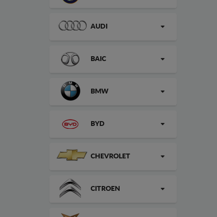
AUDI
BAIC
BMW
BYD
CHEVROLET
CITROEN