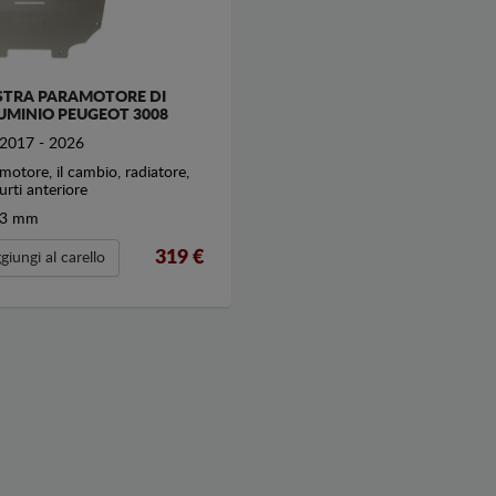
STRA PARAMOTORE DI
UMINIO PEUGEOT 3008
2017 - 2026
motore, il cambio, radiatore,
urti anteriore
3 mm
319
€
giungi al carello