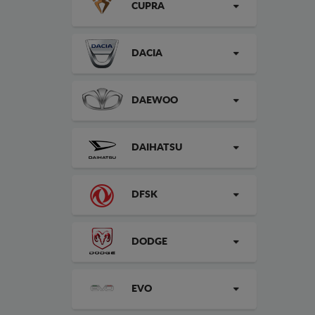
CUPRA
DACIA
DAEWOO
DAIHATSU
DFSK
DODGE
EVO