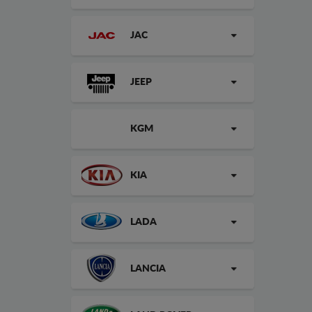
JAC
JEEP
KGM
KIA
LADA
LANCIA