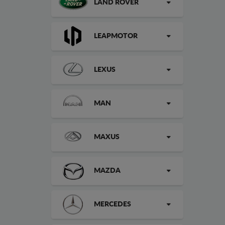
LAND ROVER
LEAPMOTOR
LEXUS
MAN
MAXUS
MAZDA
MERCEDES