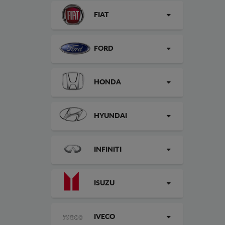
FIAT
FORD
HONDA
HYUNDAI
INFINITI
ISUZU
IVECO