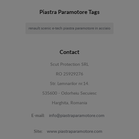
Piastra Paramotore Tags
renault scenic e-tech piastra paramotore in acciaio
Contact
Scut Protection SRL
RO 25929276
Str. Lemnarilor nr.14.
535600 - Odorheiu Secuiesc
Harghita, Romania
E-mail:
info@piastraparamotore.com
Site:
www.piastraparamotore.com