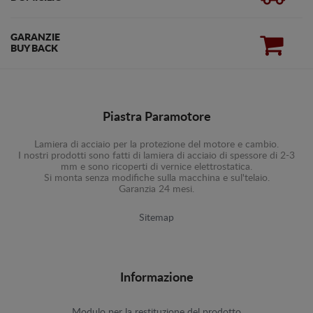
GARANZIE
BUY BACK
Piastra Paramotore
Lamiera di acciaio per la protezione del motore e cambio.
I nostri prodotti sono fatti di lamiera di acciaio di spessore di 2-3
mm e sono ricoperti di vernice elettrostatica.
Si monta senza modifiche sulla macchina e sul'telaio.
Garanzia 24 mesi.
Sitemap
Informazione
Modulo per la restituzione del prodotto