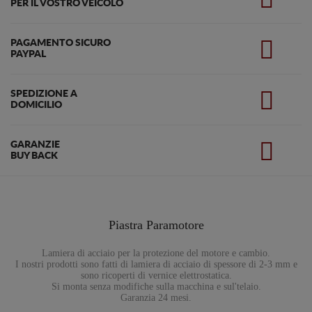
PER IL VOSTRO VEICOLO
PAGAMENTO SICURO
PAYPAL
SPEDIZIONE A
DOMICILIO
GARANZIE
BUY BACK
Piastra Paramotore
Lamiera di acciaio per la protezione del motore e cambio.
I nostri prodotti sono fatti di lamiera di acciaio di spessore di 2-3 mm e
sono ricoperti di vernice elettrostatica.
Si monta senza modifiche sulla macchina e sul'telaio.
Garanzia 24 mesi.