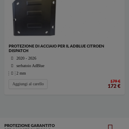
PROTEZIONE DI ACCIAIO PER IL ADBLUE CITROEN
DISPATCH
2020 - 2026
serbatoio AdBlue
2 mm
179 €
Aggiungi al carello
172
€
PROTEZIONE GARANTITO