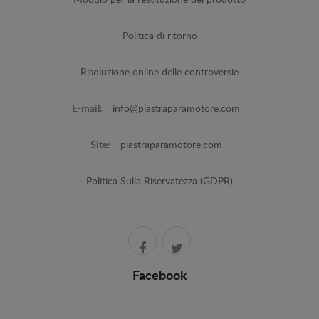
Modulo per la restituzione del prodotto
Politica di ritorno
Risoluzione online delle controversie
E-mail:
info@piastraparamotore.com
Site:
piastraparamotore.com
Politica Sulla Riservatezza (GDPR)
Facebook