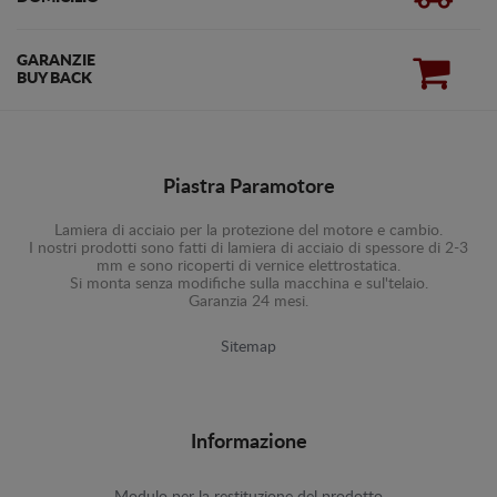
GARANZIE
BUY BACK
Piastra Paramotore
Lamiera di acciaio per la protezione del motore e cambio.
I nostri prodotti sono fatti di lamiera di acciaio di spessore di 2-3
mm e sono ricoperti di vernice elettrostatica.
Si monta senza modifiche sulla macchina e sul'telaio.
Garanzia 24 mesi.
Sitemap
Informazione