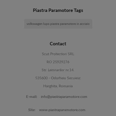
Piastra Paramotore Tags
volkswagen lupo piastra paramotore in acciaio
Contact
Scut Protection SRL
RO 25929276
Str. Lemnarilor nr.14.
535600 - Odorheiu Secuiesc
Harghita, Romania
E-mail:
info@piastraparamotore.com
Site:
www.piastraparamotore.com