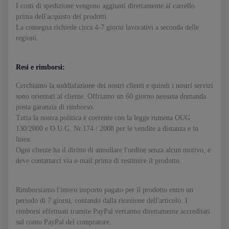
I costi di spedizione vengono aggiunti direttamente al carrello
prima dell'acquisto dei prodotti.
La consegna richiede circa 4-7 giorni lavorativi a seconda delle
regioni.
Resi e rimborsi:
Cerchiamo la soddisfazione dei nostri clienti e quindi i nostri servizi
sono orientati al cliente. Offriamo un 60 giorno nessuna domanda
posta garanzia di rimborso.
Tutta la nostra politica è coerente con la legge rumena OUG
130/2000 e O.U.G. Nr.174 / 2008 per le vendite a distanza e in
linea.
Ogni cliente ha il diritto di annullare l'ordine senza alcun motivo, e
deve contattarci via e-mail prima di restituire il prodotto.
Rimborsiamo l'intero importo pagato per il prodotto entro un
periodo di 7 giorni, contando dalla ricezione dell'articolo. I
rimborsi effettuati tramite PayPal verranno direttamente accreditati
sul conto PayPal del compratore.