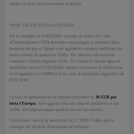
sempre se esiste una promozione in diretta.
*NON VALIDO PER LA SVIZZERA
Per le consegne in SVIZZERA, si prega di notare che i dazi
all'importazione e l'IVA dovranno essere pagati al momento della
ricezione del pacco. Questi costi aggiuntivi verranno addebitati dal
nostro partner di spedizione FedEx. Per ulteriori informazioni
contattare l'ufficio doganale locale. Per coprire le elevate spese di
spedizione verso la SVIZZERA, durante il processo di ordinazione
verrà aggiunto al CARRELLO un costo di spedizione aggiuntivo di
EUR 30,00.
La tassa di spedizione ha un importo forfettario di
30 EUR per
tutta l'Europa.
Sarà aggiunta una sola tassa di spedizione al tuo
ordine, non importa quanti prodotti hai nel tuo carrello.
Utilizziamo i servizi di spedizione GLS / DPD / FedEx per la
consegna dei prodotti direttamente all'indirizzo.