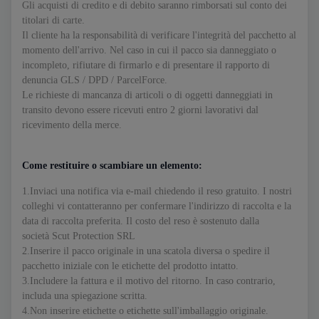
Gli acquisti di credito e di debito saranno rimborsati sul conto dei
titolari di carte.
Il cliente ha la responsabilità di verificare l'integrità del pacchetto al
momento dell'arrivo. Nel caso in cui il pacco sia danneggiato o
incompleto, rifiutare di firmarlo e di presentare il rapporto di
denuncia GLS / DPD / ParcelForce.
Le richieste di mancanza di articoli o di oggetti danneggiati in
transito devono essere ricevuti entro 2 giorni lavorativi dal
ricevimento della merce.
Come restituire o scambiare un elemento:
1.Inviaci una notifica via e-mail chiedendo il reso gratuito. I nostri
colleghi vi contatteranno per confermare l'indirizzo di raccolta e la
data di raccolta preferita. Il costo del reso è sostenuto dalla
società Scut Protection SRL
2.Inserire il pacco originale in una scatola diversa o spedire il
pacchetto iniziale con le etichette del prodotto intatto.
3.Includere la fattura e il motivo del ritorno. In caso contrario,
includa una spiegazione scritta.
4.Non inserire etichette o etichette sull'imballaggio originale.