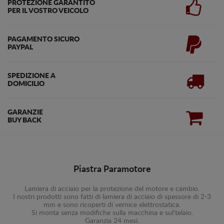
PROTEZIONE GARANTITO
PER IL VOSTRO VEICOLO
PAGAMENTO SICURO
PAYPAL
SPEDIZIONE A
DOMICILIO
GARANZIE
BUY BACK
Piastra Paramotore
Lamiera di acciaio per la protezione del motore e cambio.
I nostri prodotti sono fatti di lamiera di acciaio di spessore di 2-3
mm e sono ricoperti di vernice elettrostatica.
Si monta senza modifiche sulla macchina e sul'telaio.
Garanzia 24 mesi.