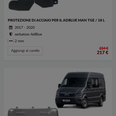
PROTEZIONE DI ACCIAIO PER IL ADBLUE MAN TGE / 18 L
2017 - 2020
serbatoio AdBlue
2 mm
224 €
Aggiungi al carello
217
€