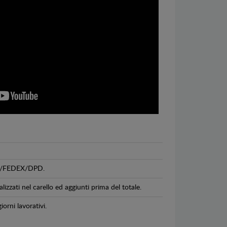
GLS/FEDEX/DPD.
lizzati nel carello ed aggiunti prima del totale.
iorni lavorativi.