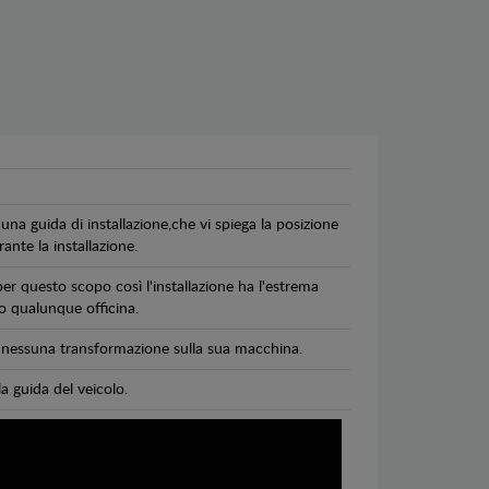
una guida di installazione,che vi spiega la posizione
ante la installazione.
per questo scopo così l'installazione ha l'estrema
 o qualunque officina.
di nessuna transformazione sulla sua macchina.
la guida del veicolo.