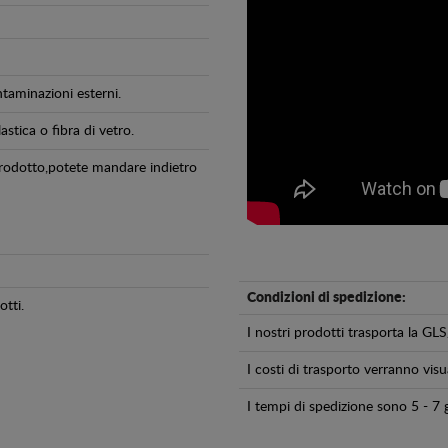
ntaminazioni esterni.
astica o fibra di vetro.
 prodotto,potete mandare indietro
Condizioni di spedizione:
tti.
I nostri prodotti trasporta la 
I costi di trasporto verranno visua
I tempi di spedizione sono 5 - 7 g