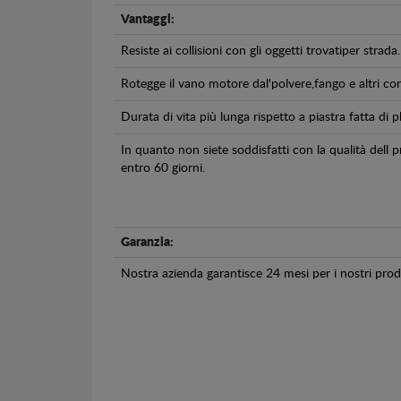
Vantaggi:
Resiste ai collisioni con gli oggetti trovatiper strada.
Rotegge il vano motore dal'polvere,fango e altri co
Durata di vita più lunga rispetto a piastra fatta di pl
In quanto non siete soddisfatti con la qualità dell
entro 60 giorni.
Garanzia:
Nostra azienda garantisce 24 mesi per i nostri prodo