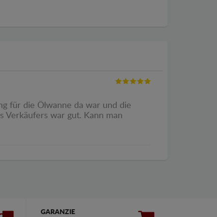
ung für die Ölwanne da war und die
es Verkäufers war gut. Kann man
GARANZIE