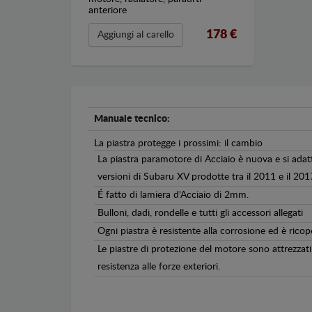
anteriore
178 €
Aggiungi al carello
Manuale tecnico:
La piastra protegge i prossimi: il cambio
La piastra paramotore di Acciaio è nuova e si adat
versioni di Subaru XV prodotte tra il 2011 e il 201
É fatto di lamiera d'Acciaio di 2mm.
Bulloni, dadi, rondelle e tutti gli accessori allegati
Ogni piastra è resistente alla corrosione ed è ricop
Le piastre di protezione del motore sono attrezzati 
resistenza alle forze exteriori.