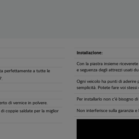
Installazione:
Con la piastra insieme riceverete 
e seguenza degli attrezzi usati dur
ta perfettamente a tutte le
7.
Ogni veicolo ha punti di aderire 
semplicità. Potete fare voi stessi
Per installarlo non c'è bisogno 
erto di vernice in polvere.
Non interferisce sulla garanzia e 
di coppie saldate per la miglior