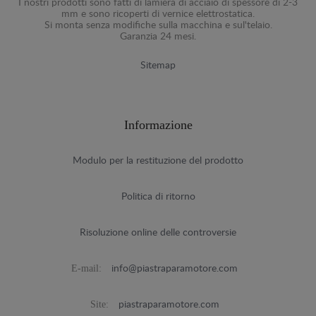
I nostri prodotti sono fatti di lamiera di acciaio di spessore di 2-3
mm e sono ricoperti di vernice elettrostatica.
Si monta senza modifiche sulla macchina e sul'telaio.
Garanzia 24 mesi.
Sitemap
Informazione
Modulo per la restituzione del prodotto
Politica di ritorno
Risoluzione online delle controversie
E-mail:
info@piastraparamotore.com
Site:
piastraparamotore.com