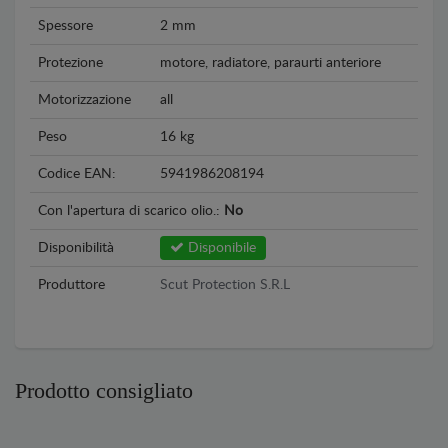
Spessore
2 mm
Protezione
motore, radiatore, paraurti anteriore
Motorizzazione
all
Peso
16 kg
Codice EAN:
5941986208194
Con l'apertura di scarico olio.:
No
Disponibilità
Disponibile
Produttore
Scut Protection S.R.L
Prodotto consigliato