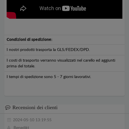
Condizioni di spedizione:
I nostri prodotti trasporta la GLS/FEDEX/DPD.
I costi di trasporto verranno visualizzati nel carello ed aggiunti
prima del totale.
I tempi di spedizione sono 5 - 7 giorni lavorativi.
Recensioni dei clienti
2024-05-10 13:19:55
Benedikt