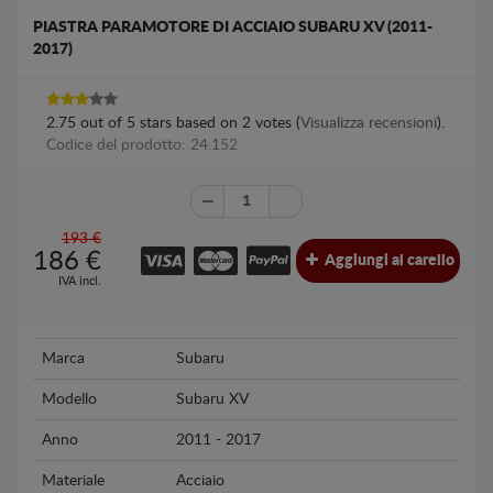
PIASTRA PARAMOTORE DI ACCIAIO SUBARU XV (2011-
2017)
2.75
out of
5
stars based on
2
votes (
Visualizza recensioni
).
Codice del prodotto: 24.152
193 €
186
€
Aggiungi al carello
IVA incl.
Marca
Subaru
Modello
Subaru XV
Anno
2011 - 2017
Materiale
Acciaio