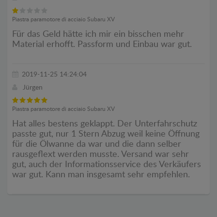
Piastra paramotore di acciaio Subaru XV
Für das Geld hätte ich mir ein bisschen mehr
Material erhofft. Passform und Einbau war gut.
2019-11-25 14:24:04
Jürgen
Piastra paramotore di acciaio Subaru XV
Hat alles bestens geklappt. Der Unterfahrschutz
passte gut, nur 1 Stern Abzug weil keine Öffnung
für die Ölwanne da war und die dann selber
rausgeflext werden musste. Versand war sehr
gut, auch der Informationsservice des Verkäufers
war gut. Kann man insgesamt sehr empfehlen.