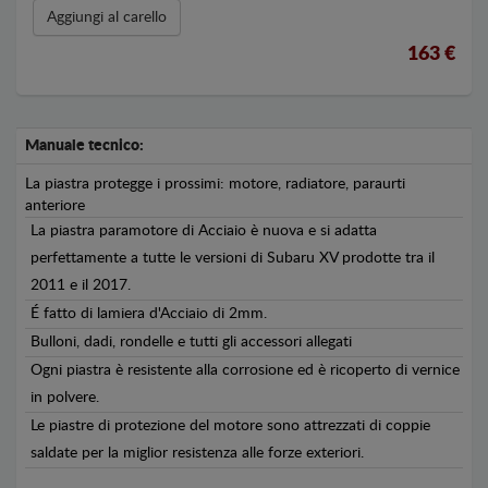
Aggiungi al carello
163 €
Manuale tecnico:
La piastra protegge i prossimi: motore, radiatore, paraurti
anteriore
La piastra paramotore di Acciaio è nuova e si adatta
perfettamente a tutte le versioni di Subaru XV prodotte tra il
2011 e il 2017.
É fatto di lamiera d'Acciaio di 2mm.
Bulloni, dadi, rondelle e tutti gli accessori allegati
Ogni piastra è resistente alla corrosione ed è ricoperto di vernice
in polvere.
Le piastre di protezione del motore sono attrezzati di coppie
saldate per la miglior resistenza alle forze exteriori.