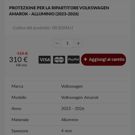
PROTEZIONE PER LA RIPARTITORE VOLKSWAGEN
AMAROK - ALLUMINIO (2023-2026)
Codice del prodotto: 00.502ALU
419 €
310
€
Aggiungi al carello
IVA incl.
Marca
Volkswagen
Modello
Volkswagen Amarok
Anno
2023 - 2026
Materiale
Alluminio
Spessore
4 mm