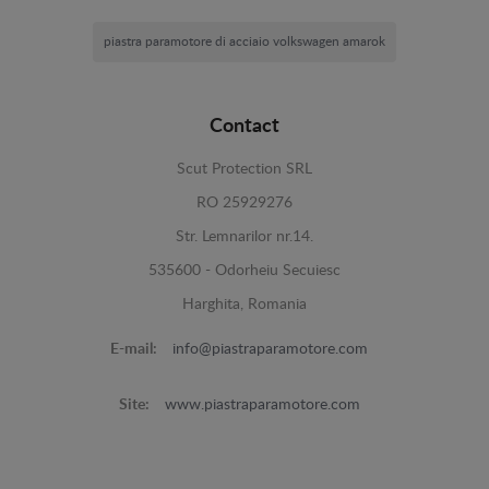
piastra paramotore di acciaio volkswagen amarok
Contact
Scut Protection SRL
RO 25929276
Str. Lemnarilor nr.14.
535600 - Odorheiu Secuiesc
Harghita, Romania
E-mail:
info@piastraparamotore.com
Site:
www.piastraparamotore.com