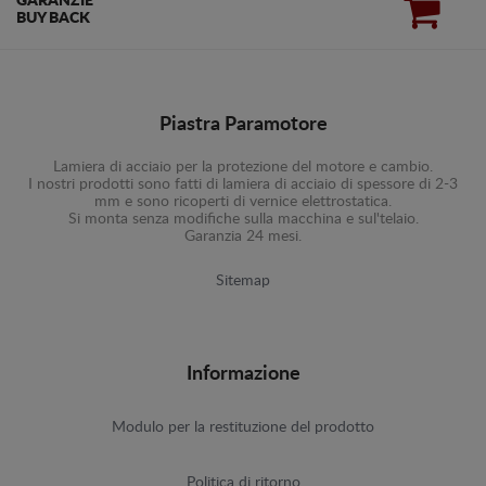
GARANZIE
BUY BACK
Piastra Paramotore
Lamiera di acciaio per la protezione del motore e cambio.
I nostri prodotti sono fatti di lamiera di acciaio di spessore di 2-3
mm e sono ricoperti di vernice elettrostatica.
Si monta senza modifiche sulla macchina e sul'telaio.
Garanzia 24 mesi.
Sitemap
Informazione
Modulo per la restituzione del prodotto
Politica di ritorno