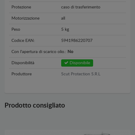
Protezione
caso di trasferimento
Motorizzazione
all
Peso
5 kg
Codice EAN:
5941986220707
Con l'apertura di scarico olio.:
No
Disponibilità
Disponibile
Produttore
Scut Protection S.R.L
Prodotto consigliato