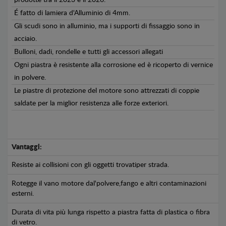
É fatto di lamiera d'Alluminio di 4mm.
Gli scudi sono in alluminio, ma i supporti di fissaggio sono in
acciaio.
Bulloni, dadi, rondelle e tutti gli accessori allegati
Ogni piastra è resistente alla corrosione ed è ricoperto di vernice
in polvere.
Le piastre di protezione del motore sono attrezzati di coppie
saldate per la miglior resistenza alle forze exteriori.
Vantaggi:
Resiste ai collisioni con gli oggetti trovatiper strada.
Rotegge il vano motore dal'polvere,fango e altri contaminazioni
esterni.
Durata di vita più lunga rispetto a piastra fatta di plastica o fibra
di vetro.