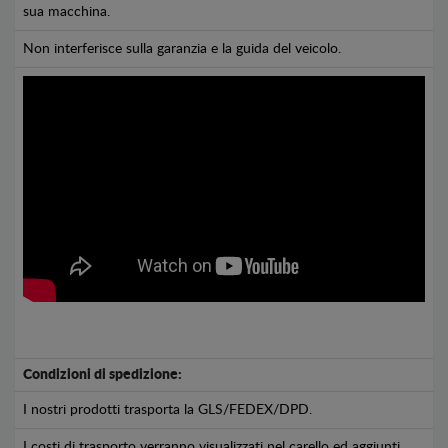
sua macchina.
Non interferisce sulla garanzia e la guida del veicolo.
Condizioni di spedizione:
I nostri prodotti trasporta la GLS/FEDEX/DPD.
I costi di trasporto verranno visualizzati nel carello ed aggiunti