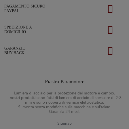
PAGAMENTO SICURO
PAYPAL
SPEDIZIONE A
DOMICILIO
GARANZIE
BUY BACK
Piastra Paramotore
Lamiera di acciaio per la protezione del motore e cambio.
I nostri prodotti sono fatti di lamiera di acciaio di spessore di 2-3
mm e sono ricoperti di vernice elettrostatica.
Si monta senza modifiche sulla macchina e sul'telaio.
Garanzia 24 mesi.
Sitemap