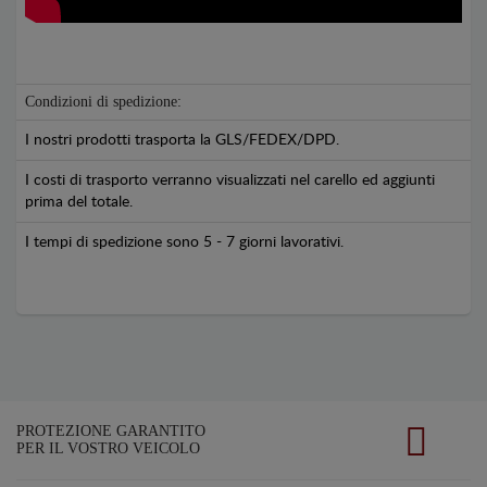
Condizioni di spedizione:
I nostri prodotti trasporta la GLS/FEDEX/DPD.
I costi di trasporto verranno visualizzati nel carello ed aggiunti
prima del totale.
I tempi di spedizione sono 5 - 7 giorni lavorativi.
PROTEZIONE GARANTITO
PER IL VOSTRO VEICOLO