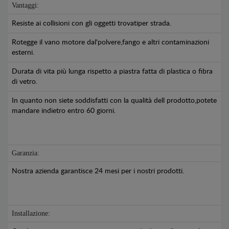
Vantaggi:
Resiste ai collisioni con gli oggetti trovatiper strada.
Rotegge il vano motore dal'polvere,fango e altri contaminazioni
esterni.
Durata di vita più lunga rispetto a piastra fatta di plastica o fibra
di vetro.
In quanto non siete soddisfatti con la qualità dell prodotto,potete
mandare indietro entro 60 giorni.
Garanzia:
Nostra azienda garantisce 24 mesi per i nostri prodotti.
Installazione: