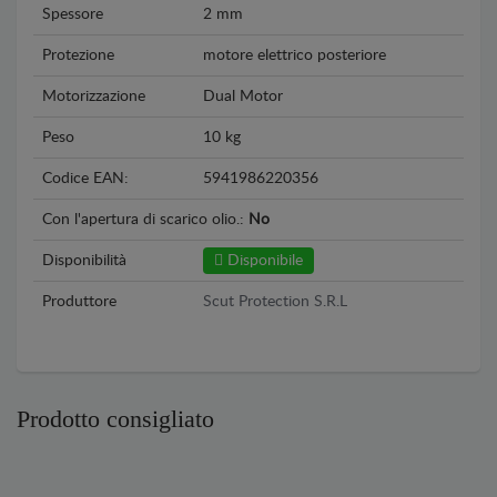
Spessore
2 mm
Protezione
motore elettrico posteriore
Motorizzazione
Dual Motor
Peso
10 kg
Codice EAN:
5941986220356
Con l'apertura di scarico olio.:
No
Disponibilità
Disponibile
Produttore
Scut Protection S.R.L
Prodotto consigliato