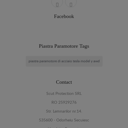
Facebook
Piastra Paramotore Tags
piastra paramotore di acciaio tesla model y awd
Contact
Scut Protection SRL
RO 25929276
Str. Lemnarilor nr.14.
535600 - Odorheiu Secuiesc