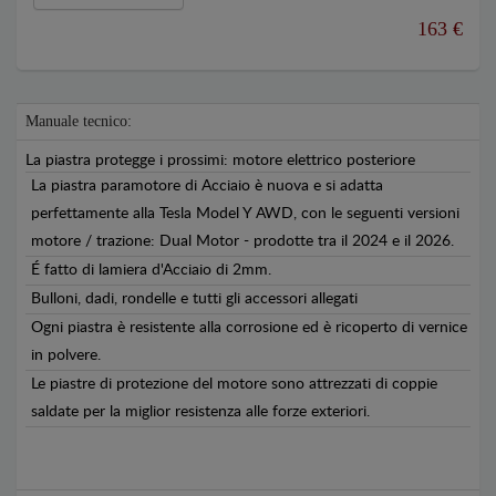
163 €
Manuale tecnico:
La piastra protegge i prossimi: motore elettrico posteriore
La piastra paramotore di Acciaio è nuova e si adatta
perfettamente alla Tesla Model Y AWD, con le seguenti versioni
motore / trazione: Dual Motor - prodotte tra il 2024 e il 2026.
É fatto di lamiera d'Acciaio di 2mm.
Bulloni, dadi, rondelle e tutti gli accessori allegati
Ogni piastra è resistente alla corrosione ed è ricoperto di vernice
in polvere.
Le piastre di protezione del motore sono attrezzati di coppie
saldate per la miglior resistenza alle forze exteriori.