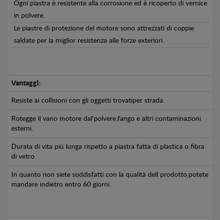
Ogni piastra è resistente alla corrosione ed è ricoperto di vernice
in polvere.
Le piastre di protezione del motore sono attrezzati di coppie
saldate per la miglior resistenza alle forze exteriori.
Vantaggi:
Resiste ai collisioni con gli oggetti trovatiper strada.
Rotegge il vano motore dal'polvere,fango e altri contaminazioni
esterni.
Durata di vita più lunga rispetto a piastra fatta di plastica o fibra
di vetro.
In quanto non siete soddisfatti con la qualità dell prodotto,potete
mandare indietro entro 60 giorni.