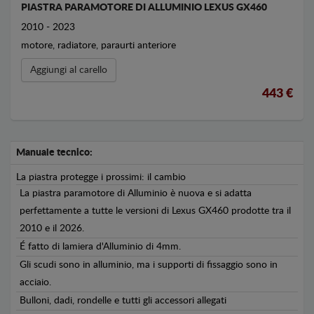
PIASTRA PARAMOTORE DI ALLUMINIO LEXUS GX460
2010 - 2023
motore, radiatore, paraurti anteriore
Aggiungi al carello
443 €
Manuale tecnico:
La piastra protegge i prossimi: il cambio
La piastra paramotore di Alluminio è nuova e si adatta
perfettamente a tutte le versioni di Lexus GX460 prodotte tra il
2010 e il 2026.
É fatto di lamiera d'Alluminio di 4mm.
Gli scudi sono in alluminio, ma i supporti di fissaggio sono in
acciaio.
Bulloni, dadi, rondelle e tutti gli accessori allegati