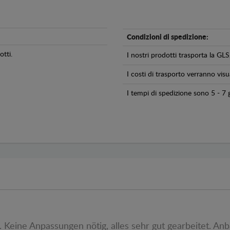
Condizioni di spedizione:
tti.
I nostri prodotti trasporta la 
I costi di trasporto verranno visua
I tempi di spedizione sono 5 - 7 g
Keine Anpassungen nötig, alles sehr gut gearbeitet. Anb