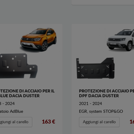
TEZIONE DI ACCIAIO PER IL
PROTEZIONE DI ACCIAIO P
LUE DACIA DUSTER
DPF DACIA DUSTER
 - 2024
2021 - 2024
atoio AdBlue
EGR, system STOP&GO
163 €
1
giungi al carello
Aggiungi al carello