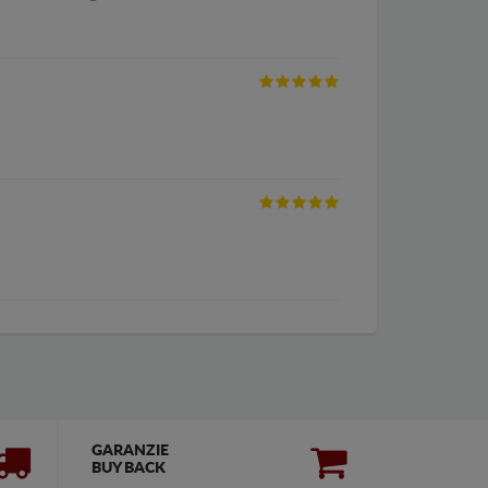
GARANZIE
BUY BACK