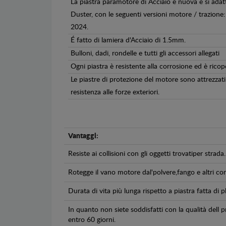
La piastra paramotore di Acciaio è nuova e si adat
Duster, con le seguenti versioni motore / trazione: 
2024.
É fatto di lamiera d'Acciaio di 1.5mm.
Bulloni, dadi, rondelle e tutti gli accessori allegati
Ogni piastra è resistente alla corrosione ed è ricop
Le piastre di protezione del motore sono attrezzati 
resistenza alle forze exteriori.
Vantaggi:
Resiste ai collisioni con gli oggetti trovatiper strada.
Rotegge il vano motore dal'polvere,fango e altri co
Durata di vita più lunga rispetto a piastra fatta di pl
In quanto non siete soddisfatti con la qualità dell
entro 60 giorni.