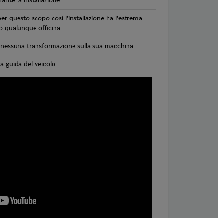
ante la installazione.
per questo scopo così l'installazione ha l'estrema
 o qualunque officina.
di nessuna transformazione sulla sua macchina.
la guida del veicolo.