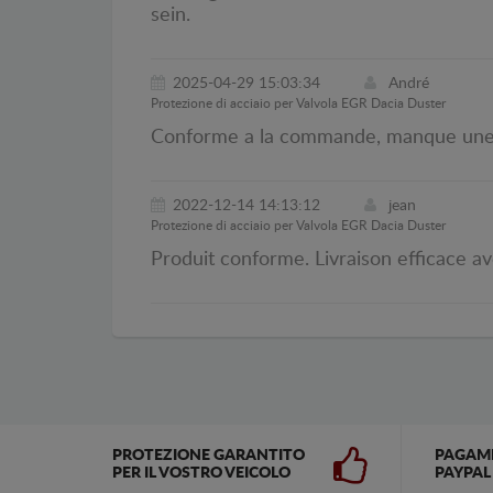
sein.
2025-04-29 15:03:34
André
Protezione di acciaio per Valvola EGR Dacia Duster
Conforme a la commande, manque une no
2022-12-14 14:13:12
jean
Protezione di acciaio per Valvola EGR Dacia Duster
Produit conforme. Livraison efficace av
PROTEZIONE GARANTITO
PAGAM
PER IL VOSTRO VEICOLO
PAYPAL