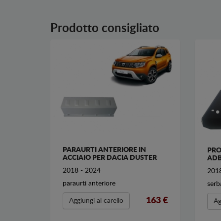
Prodotto consigliato
PARAURTI ANTERIORE IN
PRO
ACCIAIO PER DACIA DUSTER
ADB
2018 - 2024
2018
paraurti anteriore
serb
163 €
Aggiungi al carello
Ag