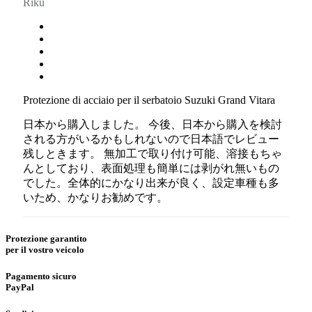
Riku
Protezione di acciaio per il serbatoio Suzuki Grand Vitara
日本から購入しました。 今後、日本から購入を検討
される方がいるかもしれないので日本語でレビュー
残しときます。 無加工で取り付け可能、溶接もちゃ
んとしており、表面処理も簡単には剥がれ無いもの
でした。全体的にかなり出来が良く、設定車種も多
いため、かなりお勧めです。
Protezione garantito
per il vostro veicolo
Pagamento sicuro
PayPal