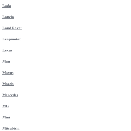
Lada
Lancia
Land Rover
Leapmotor
Lexus
Man
Maxus
Mazda
Mercedes
MG
Mini
Mitsubishi