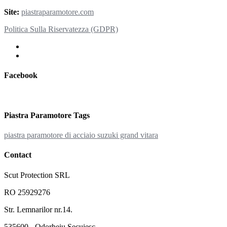
Site:
piastraparamotore.com
Politica Sulla Riservatezza (GDPR)
Facebook
Piastra Paramotore Tags
piastra paramotore di acciaio suzuki grand vitara
Contact
Scut Protection SRL
RO 25929276
Str. Lemnarilor nr.14.
535600 - Odorheiu Secuiesc