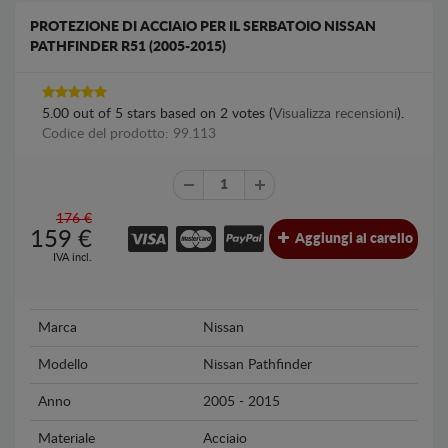
PROTEZIONE DI ACCIAIO PER IL SERBATOIO NISSAN
PATHFINDER R51 (2005-2015)
5.00
out of
5
stars based on
2
votes (
Visualizza recensioni
).
Codice del prodotto: 99.113
176 €
159
€
Aggiungi al carello
IVA incl.
Marca
Nissan
Modello
Nissan Pathfinder
Anno
2005 - 2015
Materiale
Acciaio