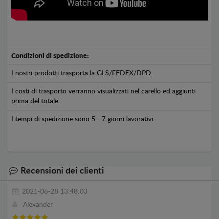
Condizioni di spedizione:
I nostri prodotti trasporta la GLS/FEDEX/DPD.
I costi di trasporto verranno visualizzati nel carello ed aggiunti
prima del totale.
I tempi di spedizione sono 5 - 7 giorni lavorativi.
Recensioni dei clienti
2021-06-28 13:48:03
Alexander