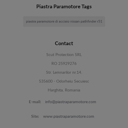
Piastra Paramotore Tags
piastra paramotore di acciaio nissan pathfinder r51
Contact
Scut Protection SRL
RO 25929276
Str. Lemnarilor nr.14.
535600 - Odorheiu Secuiesc
Harghita, Romania
E-mail:
info@piastraparamotore.com
Site:
www.piastraparamotore.com