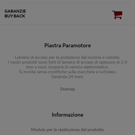
GARANZIE
BUY BACK
Piastra Paramotore
Lamiera di acciaio per la protezione del motore e cambio.
I nostri prodotti sono fatti di lamiera di acciaio di spessore di 2-3
mm e sono ricoperti di vernice elettrostatica.
Si monta senza modifiche sulla macchina e sul'telaio.
Garanzia 24 mesi.
Sitemap
Informazione
Modulo per la restituzione del prodotto