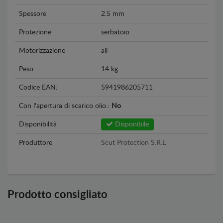
Spessore
2.5 mm
Protezione
serbatoio
Motorizzazione
all
Peso
14 kg
Codice EAN:
5941986205711
Con l'apertura di scarico olio.:
No
Disponibilità
Disponibile
Produttore
Scut Protection S.R.L
Prodotto consigliato