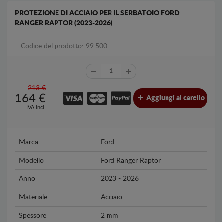
PROTEZIONE DI ACCIAIO PER IL SERBATOIO FORD
RANGER RAPTOR (2023-2026)
Codice del prodotto: 99.500
213 €
164
€
Aggiungi al carello
IVA incl.
Marca
Ford
Modello
Ford Ranger Raptor
Anno
2023 - 2026
Materiale
Acciaio
Spessore
2 mm