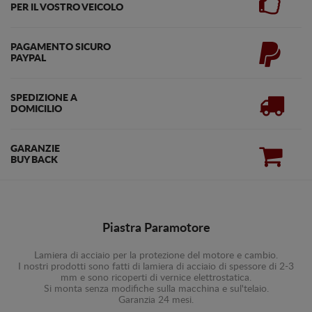
PER IL VOSTRO VEICOLO
PAGAMENTO SICURO
PAYPAL
SPEDIZIONE A
DOMICILIO
GARANZIE
BUY BACK
Piastra Paramotore
Lamiera di acciaio per la protezione del motore e cambio.
I nostri prodotti sono fatti di lamiera di acciaio di spessore di 2-3
mm e sono ricoperti di vernice elettrostatica.
Si monta senza modifiche sulla macchina e sul'telaio.
Garanzia 24 mesi.