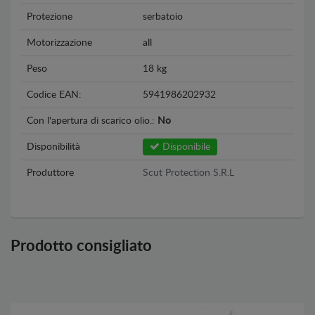
Protezione
serbatoio
Motorizzazione
all
Peso
18 kg
Codice EAN:
5941986202932
Con l'apertura di scarico olio.:
No
Disponibilità
Disponibile
Produttore
Scut Protection S.R.L
Prodotto consigliato