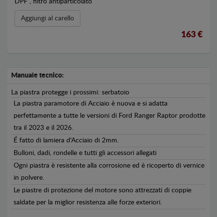
DPF , filtro antiparticolato
Aggiungi al carello
163 €
Manuale tecnico:
La piastra protegge i prossimi: serbatoio
La piastra paramotore di Acciaio è nuova e si adatta
perfettamente a tutte le versioni di Ford Ranger Raptor prodotte
tra il 2023 e il 2026.
É fatto di lamiera d'Acciaio di 2mm.
Bulloni, dadi, rondelle e tutti gli accessori allegati
Ogni piastra è resistente alla corrosione ed è ricoperto di vernice
in polvere.
Le piastre di protezione del motore sono attrezzati di coppie
saldate per la miglior resistenza alle forze exteriori.