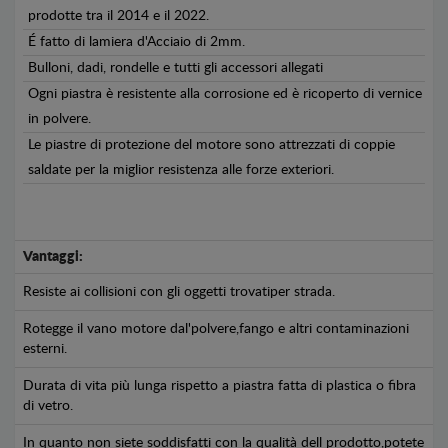
prodotte tra il 2014 e il 2022.
É fatto di lamiera d'Acciaio di 2mm.
Bulloni, dadi, rondelle e tutti gli accessori allegati
Ogni piastra è resistente alla corrosione ed è ricoperto di vernice
in polvere.
Le piastre di protezione del motore sono attrezzati di coppie
saldate per la miglior resistenza alle forze exteriori.
Vantaggi:
Resiste ai collisioni con gli oggetti trovatiper strada.
Rotegge il vano motore dal'polvere,fango e altri contaminazioni
esterni.
Durata di vita più lunga rispetto a piastra fatta di plastica o fibra
di vetro.
In quanto non siete soddisfatti con la qualità dell prodotto,potete