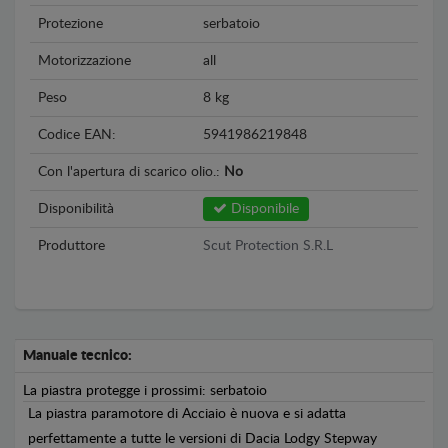
Protezione
serbatoio
Motorizzazione
all
Peso
8 kg
Codice EAN:
5941986219848
Con l'apertura di scarico olio.:
No
Disponibilità
Disponibile
Produttore
Scut Protection S.R.L
Manuale tecnico:
La piastra protegge i prossimi: serbatoio
La piastra paramotore di Acciaio è nuova e si adatta
perfettamente a tutte le versioni di Dacia Lodgy Stepway