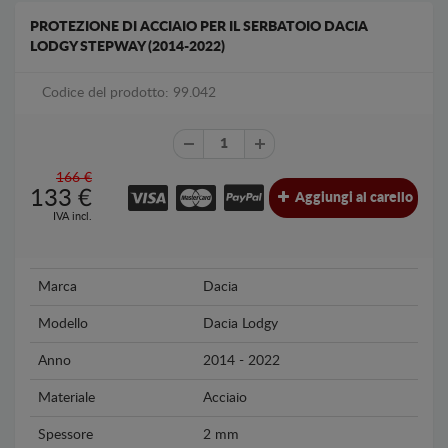
PROTEZIONE DI ACCIAIO PER IL SERBATOIO DACIA
LODGY STEPWAY (2014-2022)
Codice del prodotto: 99.042
166 €
133
€
Aggiungi al carello
IVA incl.
Marca
Dacia
Modello
Dacia Lodgy
Anno
2014 - 2022
Materiale
Acciaio
Spessore
2 mm