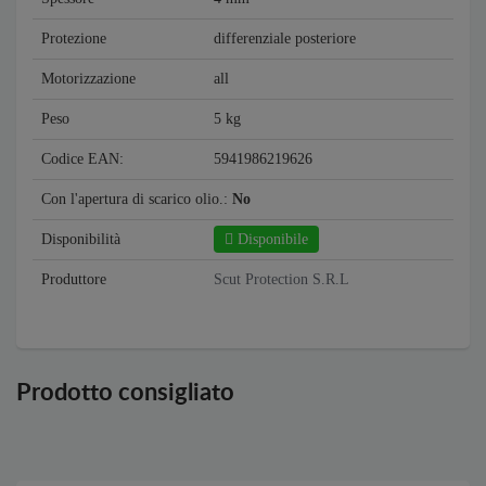
Protezione
differenziale posteriore
Motorizzazione
all
Peso
5 kg
Codice EAN:
5941986219626
Con l'apertura di scarico olio.:
No
Disponibilità
Disponibile
Produttore
Scut Protection S.R.L
Prodotto consigliato