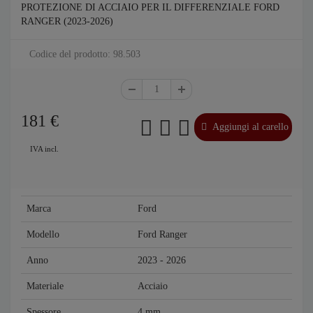
PROTEZIONE DI ACCIAIO PER IL DIFFERENZIALE FORD
RANGER (2023-2026)
Codice del prodotto: 98.503
181
€
Aggiungi al carello
IVA incl.
Marca
Ford
Modello
Ford Ranger
Anno
2023 - 2026
Materiale
Acciaio
Spessore
4 mm