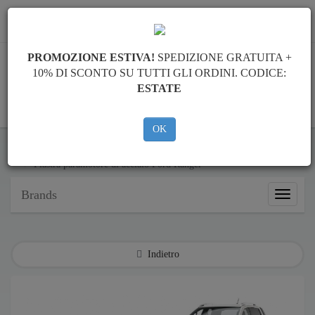
info@piastraparamotore.com
PROMOZIONE ESTIVA!
SPEDIZIONE GRATUITA +
10% DI SCONTO SU TUTTI GLI ORDINI. CODICE:
ESTATE
CARELLO
OK
Piastra paramotore di acciaio Ford
Piastra paramotore di acciaio Ford Ranger
Brands
Brands
Indietro