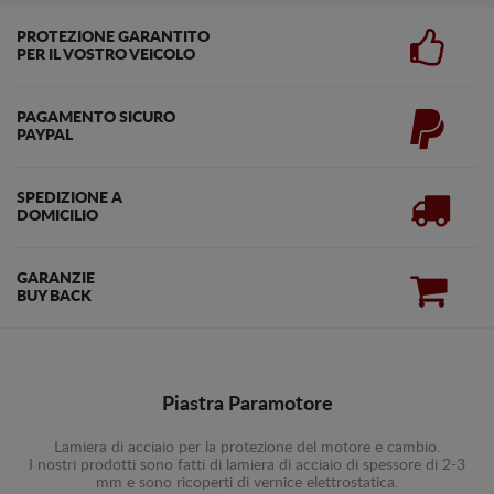
PROTEZIONE GARANTITO
PER IL VOSTRO VEICOLO
PAGAMENTO SICURO
PAYPAL
SPEDIZIONE A
DOMICILIO
GARANZIE
BUY BACK
Piastra Paramotore
Lamiera di acciaio per la protezione del motore e cambio.
I nostri prodotti sono fatti di lamiera di acciaio di spessore di 2-3
mm e sono ricoperti di vernice elettrostatica.