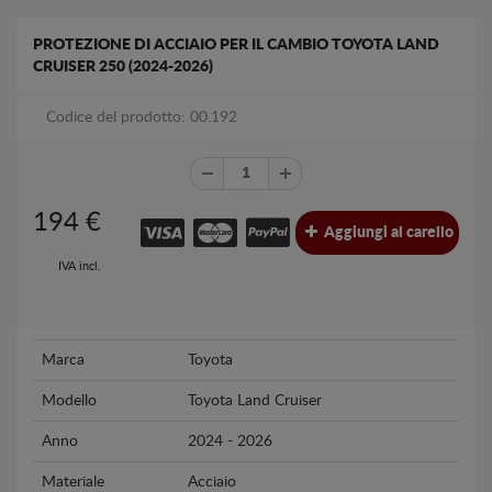
PROTEZIONE DI ACCIAIO PER IL CAMBIO TOYOTA LAND
CRUISER 250 (2024-2026)
Codice del prodotto: 00.192
194
€
Aggiungi al carello
IVA incl.
Marca
Toyota
Modello
Toyota Land Cruiser
Anno
2024 - 2026
Materiale
Acciaio