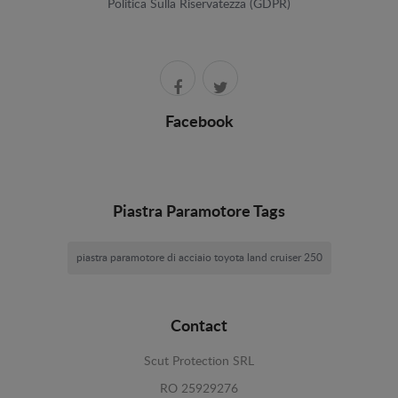
Politica Sulla Riservatezza (GDPR)
Facebook
Piastra Paramotore Tags
piastra paramotore di acciaio toyota land cruiser 250
Contact
Scut Protection SRL
RO 25929276