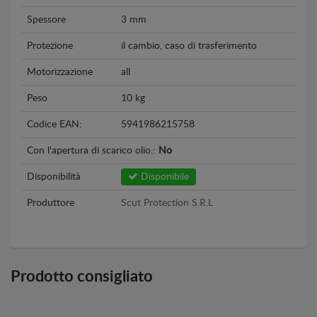
Spessore
3 mm
Protezione
il cambio, caso di trasferimento
Motorizzazione
all
Peso
10 kg
Codice EAN:
5941986215758
Con l'apertura di scarico olio.:
No
Disponibilità
Disponibile
Produttore
Scut Protection S.R.L
Prodotto consigliato