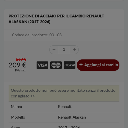
PROTEZIONE DI ACCIAIO PER IL CAMBIO RENAULT
ALASKAN (2017-2026)
Codice del prodotto: 00.103
263 €
209
€
Aggiungi al carello
IVA incl.
Questo prodotto non può essere montato senza il prodotto
consigliato >>
Marca
Renault
Modello
Renault Alaskan
Anno
2017 - 2026