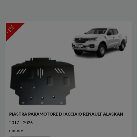
-1%
PIASTRA PARAMOTORE DI ACCIAIO RENAULT ALASKAN
2017 - 2026
motore