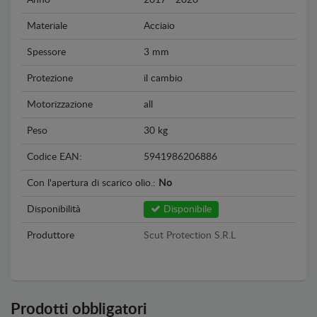
Materiale
Acciaio
Spessore
3 mm
Protezione
il cambio
Motorizzazione
all
Peso
30 kg
Codice EAN:
5941986206886
Con l'apertura di scarico olio.:
No
Disponibilità
Disponibile
Produttore
Scut Protection S.R.L
Prodotti obbligatori