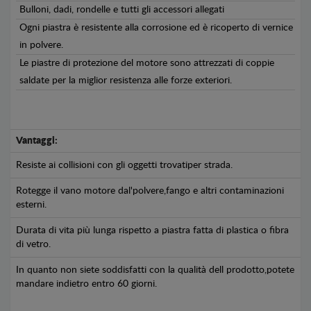
Bulloni, dadi, rondelle e tutti gli accessori allegati
Ogni piastra è resistente alla corrosione ed è ricoperto di vernice
in polvere.
Le piastre di protezione del motore sono attrezzati di coppie
saldate per la miglior resistenza alle forze exteriori.
Vantaggi:
Resiste ai collisioni con gli oggetti trovatiper strada.
Rotegge il vano motore dal'polvere,fango e altri contaminazioni
esterni.
Durata di vita più lunga rispetto a piastra fatta di plastica o fibra
di vetro.
In quanto non siete soddisfatti con la qualità dell prodotto,potete
mandare indietro entro 60 giorni.