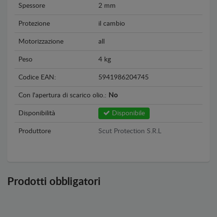
Spessore
2 mm
Protezione
il cambio
Motorizzazione
all
Peso
4 kg
Codice EAN:
5941986204745
Con l'apertura di scarico olio.:
No
Disponibilità
Disponibile
Produttore
Scut Protection S.R.L
Prodotti obbligatori