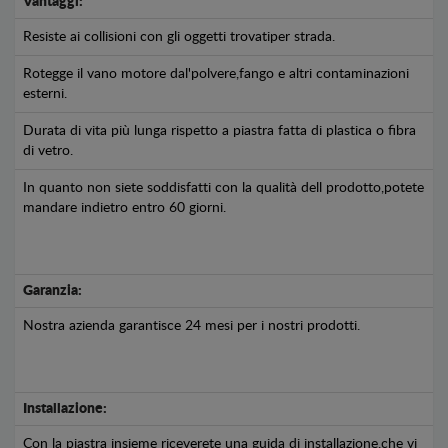
Vantaggi:
Resiste ai collisioni con gli oggetti trovatiper strada.
Rotegge il vano motore dal'polvere,fango e altri contaminazioni
esterni.
Durata di vita più lunga rispetto a piastra fatta di plastica o fibra
di vetro.
In quanto non siete soddisfatti con la qualità dell prodotto,potete
mandare indietro entro 60 giorni.
Garanzia:
Nostra azienda garantisce 24 mesi per i nostri prodotti.
Installazione:
Con la piastra insieme riceverete una guida di installazione,che vi