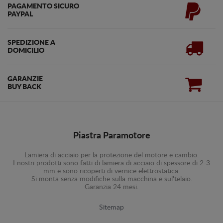
PAGAMENTO SICURO
PAYPAL
SPEDIZIONE A
DOMICILIO
GARANZIE
BUY BACK
Piastra Paramotore
Lamiera di acciaio per la protezione del motore e cambio.
I nostri prodotti sono fatti di lamiera di acciaio di spessore di 2-3
mm e sono ricoperti di vernice elettrostatica.
Si monta senza modifiche sulla macchina e sul'telaio.
Garanzia 24 mesi.
Sitemap