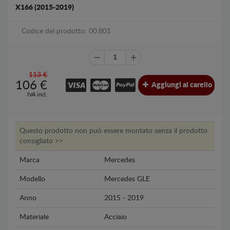
X166 (2015-2019)
Codice del prodotto: 00.801
113 €
106
€
Aggiungi al carello
IVA incl.
Questo prodotto non può essere montato senza il prodotto
consigliato >>
Marca
Mercedes
Modello
Mercedes GLE
Anno
2015 - 2019
Materiale
Acciaio