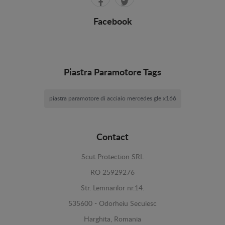
Facebook
Piastra Paramotore Tags
piastra paramotore di acciaio mercedes gle x166
Contact
Scut Protection SRL
RO 25929276
Str. Lemnarilor nr.14.
535600 - Odorheiu Secuiesc
Harghita, Romania