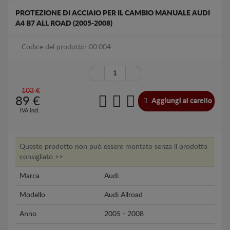
PROTEZIONE DI ACCIAIO PER IL CAMBIO MANUALE AUDI
A4 B7 ALL ROAD (2005-2008)
Codice del prodotto: 00.004
103 €
89
€
Aggiungi al carello
IVA incl.
Questo prodotto non può essere montato senza il prodotto
consigliato >>
Marca
Audi
Modello
Audi Allroad
Anno
2005 - 2008