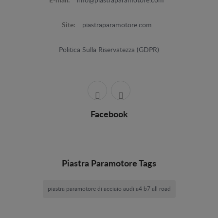
E-mail:
info@piastraparamotore.com
Site:
piastraparamotore.com
Politica Sulla Riservatezza (GDPR)
Facebook
Piastra Paramotore Tags
piastra paramotore di acciaio audi a4 b7 all road