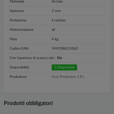
Materiale
Acciaio
Spessore
2 mm
Protezione
il cambio
Motorizzazione
all
Peso
4 kg
Codice EAN:
5941986215062
Con l'apertura di scarico olio.:
No
Disponibilità
Disponibile
Produttore
Scut Protection S.R.L
Prodotti obbligatori