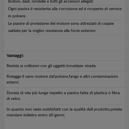
Bulloni, dadi, rondelle e tutti gli accessori allegati
Ogni piastra è resistente alla corrosione ed è ricoperto di vernice
in polvere.
Le piastre di protezione del motore sono attrezzati di coppie
saldate per la miglior resistenza alle forze exteriori.
Vantaggi:
Resiste ai collisioni con gli oggetti trovatiper strada.
Rotegge il vano motore dal'polvere,fango e altri contaminazioni
esterni.
Durata di vita più lunga rispetto a piastra fatta di plastica o fibra
di vetro.
In quanto non siete soddisfatti con la qualità dell prodotto,potete
mandare indietro entro 60 giorni.