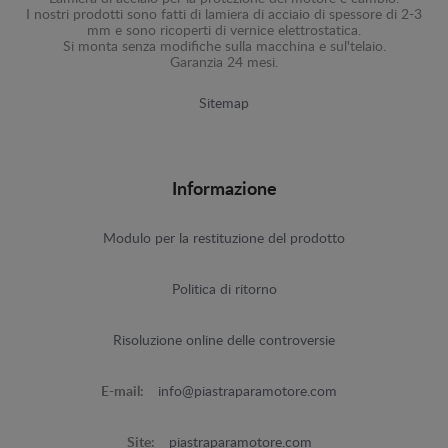
I nostri prodotti sono fatti di lamiera di acciaio di spessore di 2-3
mm e sono ricoperti di vernice elettrostatica.
Si monta senza modifiche sulla macchina e sul'telaio.
Garanzia 24 mesi.
Sitemap
Informazione
Modulo per la restituzione del prodotto
Politica di ritorno
Risoluzione online delle controversie
E-mail:
info@piastraparamotore.com
Site:
piastraparamotore.com