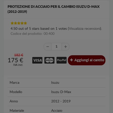
PROTEZIONE DI ACCIAIO PER IL CAMBIO ISUZU D-MAX
(2012-2019)
4.50
out of
5
stars based on
1
votes (
Visualizza recensioni
).
Codice del prodotto: 00.400
182 €
175
€
Aggiungi al carello
IVA incl.
Marca
Isuzu
Modello
Isuzu D-Max
Anno
2012 - 2019
Materiale
Acciaio