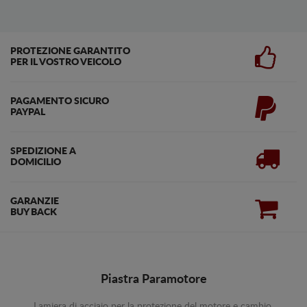
PROTEZIONE GARANTITO
PER IL VOSTRO VEICOLO
PAGAMENTO SICURO
PAYPAL
SPEDIZIONE A
DOMICILIO
GARANZIE
BUY BACK
Piastra Paramotore
Lamiera di acciaio per la protezione del motore e cambio.