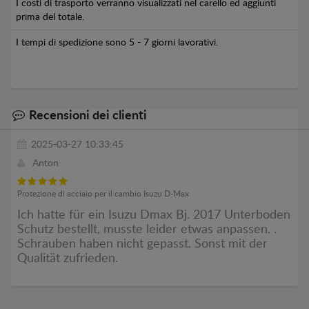
I costi di trasporto verranno visualizzati nel carello ed aggiunti
prima del totale.
I tempi di spedizione sono 5 - 7 giorni lavorativi.
Recensioni dei clienti
2025-03-27 10:33:45
Anton
Protezione di acciaio per il cambio Isuzu D-Max
Ich hatte für ein Isuzu Dmax Bj. 2017 Unterboden
Schutz bestellt, musste leider etwas anpassen. .
Schrauben haben nicht gepasst. Sonst mit der
Qualität zufrieden.