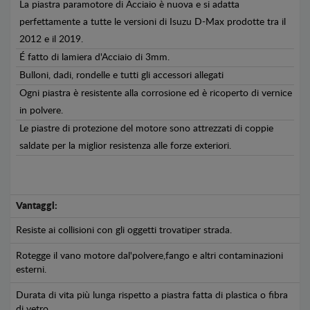
La piastra paramotore di Acciaio è nuova e si adatta
perfettamente a tutte le versioni di Isuzu D-Max prodotte tra il
2012 e il 2019.
É fatto di lamiera d'Acciaio di 3mm.
Bulloni, dadi, rondelle e tutti gli accessori allegati
Ogni piastra è resistente alla corrosione ed è ricoperto di vernice
in polvere.
Le piastre di protezione del motore sono attrezzati di coppie
saldate per la miglior resistenza alle forze exteriori.
Vantaggi:
Resiste ai collisioni con gli oggetti trovatiper strada.
Rotegge il vano motore dal'polvere,fango e altri contaminazioni
esterni.
Durata di vita più lunga rispetto a piastra fatta di plastica o fibra
di vetro.