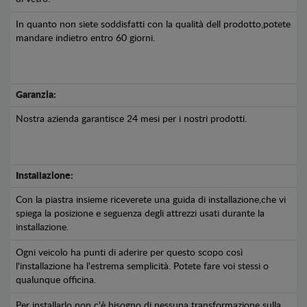
In quanto non siete soddisfatti con la qualità dell prodotto,potete
mandare indietro entro 60 giorni.
Garanzia:
Nostra azienda garantisce 24 mesi per i nostri prodotti.
Installazione:
Con la piastra insieme riceverete una guida di installazione,che vi
spiega la posizione e seguenza degli attrezzi usati durante la
installazione.
Ogni veicolo ha punti di aderire per questo scopo così
l'installazione ha l'estrema semplicità. Potete fare voi stessi o
qualunque officina.
Per installarlo non c'è bisogno di nessuna transformazione sulla