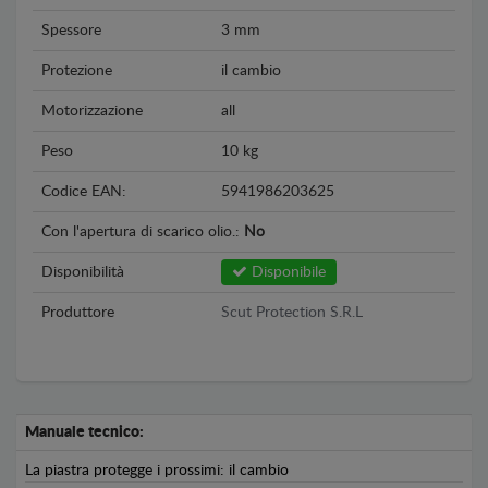
Spessore
3 mm
Protezione
il cambio
Motorizzazione
all
Peso
10 kg
Codice EAN:
5941986203625
Con l'apertura di scarico olio.:
No
Disponibilità
Disponibile
Produttore
Scut Protection S.R.L
Manuale tecnico:
La piastra protegge i prossimi: il cambio