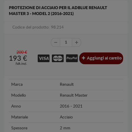
PROTEZIONE DI ACCIAIO PER IL ADBLUE RENAULT
MASTER 3 - MODEL 2 (2016-2021)
Codice del prodotto: 98.214
200 €
193
€
Aggiungi al carello
IVA incl.
Marca
Renault
Modello
Renault Master
Anno
2016 - 2021
Materiale
Acciaio
Spessore
2 mm