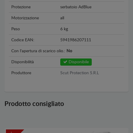
Protezione
serbatoio AdBlue
Motorizzazione
all
Peso
6 kg
Codice EAN:
5941986207111
Con l'apertura di scarico olio.:
No
Disponibilità
Disponibile
Produttore
Scut Protection S.R.L
Prodotto consigliato