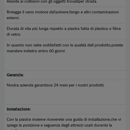
Resiste ai collisioni con gli oggetti trovatiper strada.
Rotegge il vano motore dal'polvere,fango e altri contaminazioni
esterni.
Durata di vita più lunga rispetto a piastra fatta di plastica o fibra
di vetro.
In quanto non siete soddisfatti con la qualità dell prodotto,potete
mandare indietro entro 60 giorni.
Garanzia:
Nostra azienda garantisce 24 mesi per i nostri prodotti.
Installazione:
Con la piastra insieme riceverete una guida di installazione,che vi
spiega la posizione e seguenza degli attrezzi usati durante la