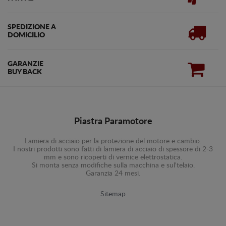
SPEDIZIONE A
DOMICILIO
GARANZIE
BUY BACK
Piastra Paramotore
Lamiera di acciaio per la protezione del motore e cambio.
I nostri prodotti sono fatti di lamiera di acciaio di spessore di 2-3
mm e sono ricoperti di vernice elettrostatica.
Si monta senza modifiche sulla macchina e sul'telaio.
Garanzia 24 mesi.
Sitemap