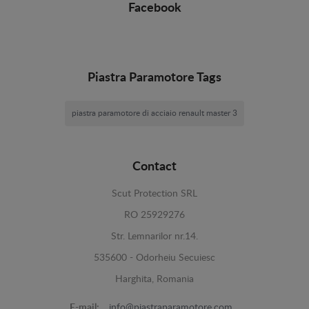
Facebook
Piastra Paramotore Tags
piastra paramotore di acciaio renault master 3
Contact
Scut Protection SRL
RO 25929276
Str. Lemnarilor nr.14.
535600 - Odorheiu Secuiesc
Harghita, Romania
E-mail:
info@piastraparamotore.com