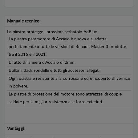
Manuale tecnico:
La piastra protegge i prossimi: serbatoio AdBlue
La piastra paramotore di Acciaio è nuova e si adatta
perfettamente a tutte le versioni di Renault Master 3 prodotte
tra il 2016 e il 2021.
É fatto di lamiera d'Acciaio di 2mm.
Bulloni, dadi, rondelle e tutti gli accessori allegati
Ogni piastra è resistente alla corrosione ed è ricoperto di vernice
in polvere.
Le piastre di protezione del motore sono attrezzati di coppie
saldate per la miglior resistenza alle forze exteriori.
Vantaggi: