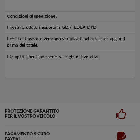
Condizioni di spedizione:
I nostri prodotti trasporta la GLS/FEDEX/DPD.
I costi di trasporto verranno visualizzati nel carello ed aggiunti
prima del totale.
I tempi di spedizione sono 5 - 7 giorni lavorativi.
PROTEZIONE GARANTITO
PER IL VOSTRO VEICOLO
PAGAMENTO SICURO
PAYPAL