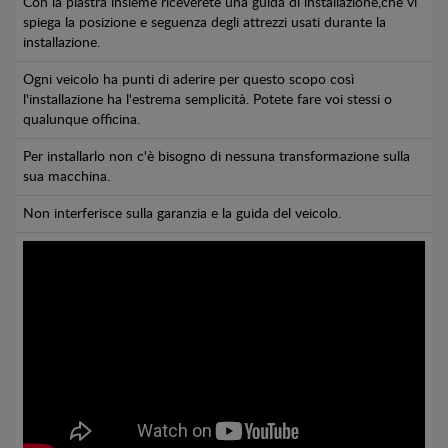
Con la piastra insieme riceverete una guida di installazione,che vi
spiega la posizione e seguenza degli attrezzi usati durante la
installazione.
Ogni veicolo ha punti di aderire per questo scopo così
l'installazione ha l'estrema semplicità. Potete fare voi stessi o
qualunque officina.
Per installarlo non c'è bisogno di nessuna transformazione sulla
sua macchina.
Non interferisce sulla garanzia e la guida del veicolo.