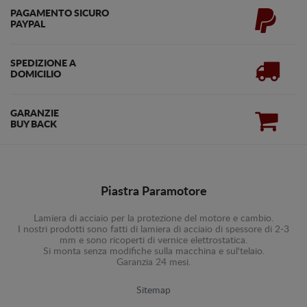
PAGAMENTO SICURO
PAYPAL
SPEDIZIONE A
DOMICILIO
GARANZIE
BUY BACK
Piastra Paramotore
Lamiera di acciaio per la protezione del motore e cambio.
I nostri prodotti sono fatti di lamiera di acciaio di spessore di 2-3
mm e sono ricoperti di vernice elettrostatica.
Si monta senza modifiche sulla macchina e sul'telaio.
Garanzia 24 mesi.
Sitemap