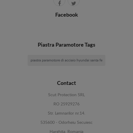
Facebook
Piastra Paramotore Tags
piastra paramotore di acciaio hyundai santa fe
Contact
Scut Protection SRL
RO 25929276
Str. Lemnarilor nr.14.
535600 - Odorheiu Secuiesc
Harghita, Romania