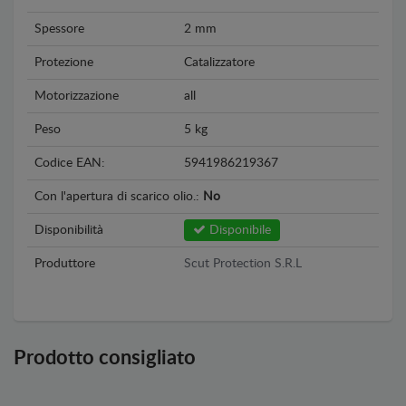
Spessore
2 mm
Protezione
Catalizzatore
Motorizzazione
all
Peso
5 kg
Codice EAN:
5941986219367
Con l'apertura di scarico olio.:
No
Disponibilità
Disponibile
Produttore
Scut Protection S.R.L
Prodotto consigliato