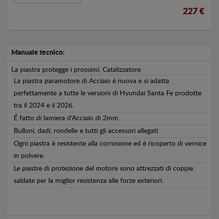
227 €
Manuale tecnico:
La piastra protegge i prossimi: Catalizzatore
La piastra paramotore di Acciaio è nuova e si adatta
perfettamente a tutte le versioni di Hyundai Santa Fe prodotte
tra il 2024 e il 2026.
É fatto di lamiera d'Acciaio di 2mm.
Bulloni, dadi, rondelle e tutti gli accessori allegati
Ogni piastra è resistente alla corrosione ed è ricoperto di vernice
in polvere.
Le piastre di protezione del motore sono attrezzati di coppie
saldate per la miglior resistenza alle forze exteriori.