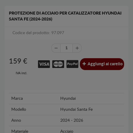
PROTEZIONE DI ACCIAIO PER CATALIZZATORE HYUNDAI
SANTA FE (2024-2026)
Codice del prodotto: 97.097
159
€
Aggiungi al carello
IVA incl.
Marca
Hyundai
Modello
Hyundai Santa Fe
Anno
2024 - 2026
Materiale
Acciaio