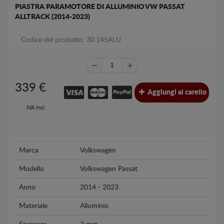
PIASTRA PARAMOTORE DI ALLUMINIO VW PASSAT
ALLTRACK (2014-2023)
Codice del prodotto: 30.145ALU
339
€
Aggiungi al carello
IVA incl.
Marca
Volkswagen
Modello
Volkswagen Passat
Anno
2014 - 2023
Materiale
Alluminio