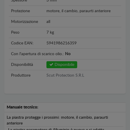
Spessore
3 mm
Protezione
motore, il cambio, paraurti anteriore
Motorizzazione
all
Peso
7 kg
Codice EAN:
5941986216359
Con l'apertura di scarico olio.:
No
Disponibilità
Disponibile
Produttore
Scut Protection S.R.L
Manuale tecnico:
La piastra protegge i prossimi: motore, il cambio, paraurti
anteriore