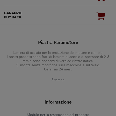
GARANZIE
BUY BACK
Piastra Paramotore
Lamiera di acciaio per la protezione del motore e cambio.
I nostri prodotti sono fatti di lamiera di acciaio di spessore di 2-3
mm e sono ricoperti di vernice elettrostatica.
Si monta senza modifiche sulla macchina e sul'telaio.
Garanzia 24 mesi.
Sitemap
Informazione
Modulo per la restituzione del prodotto