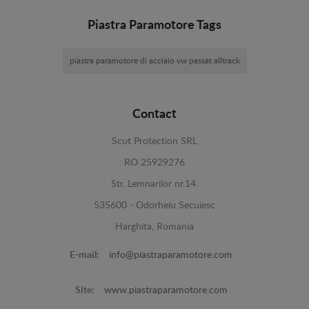
Piastra Paramotore Tags
piastra paramotore di acciaio vw passat alltrack
Contact
Scut Protection SRL
RO 25929276
Str. Lemnarilor nr.14.
535600 - Odorheiu Secuiesc
Harghita, Romania
E-mail:
info@piastraparamotore.com
Site:
www.piastraparamotore.com