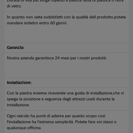
Durata di vita più lunga rispetto a piastra fatta di plastica o fibra
di vetro.
In quanto non siete soddisfatti con la qualità dell prodotto,potete
mandare indietro entro 60 giorni.
Garanzia:
Nostra azienda garantisce 24 mesi per i nostri prodotti.
Installazione:
Con la piastra insieme riceverete una guida di installazione,che vi
spiega la posizione e seguenza degli attrezzi usati durante la
installazione.
Ogni veicolo ha punti di aderire per questo scopo così
l'installazione ha l'estrema semplicità. Potete fare voi stessi o
qualunque officina.