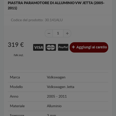
PIASTRA PARAMOTORE DI ALLUMINIO VW JETTA (2005-
2011)
Codice del prodotto: 30.141ALU
319
€
Aggiungi al carello
IVA incl.
Marca
Volkswagen
Modello
Volkswagen Jetta
Anno
2005 - 2011
Materiale
Alluminio
Spessore
3 mm