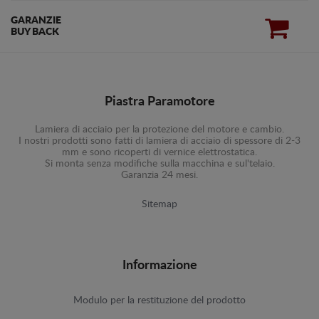
GARANZIE
BUY BACK
Piastra Paramotore
Lamiera di acciaio per la protezione del motore e cambio.
I nostri prodotti sono fatti di lamiera di acciaio di spessore di 2-3
mm e sono ricoperti di vernice elettrostatica.
Si monta senza modifiche sulla macchina e sul'telaio.
Garanzia 24 mesi.
Sitemap
Informazione
Modulo per la restituzione del prodotto