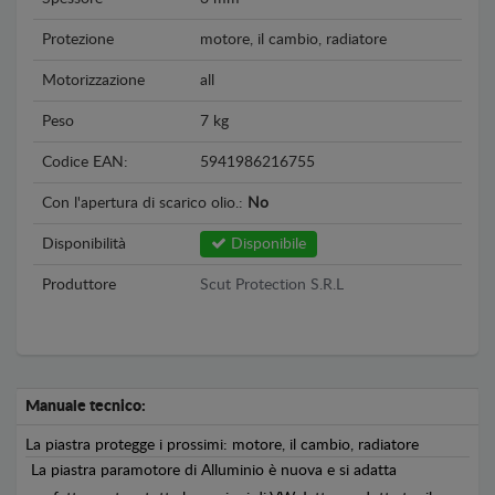
Protezione
motore, il cambio, radiatore
Motorizzazione
all
Peso
7 kg
Codice EAN:
5941986216755
Con l'apertura di scarico olio.:
No
Disponibilità
Disponibile
Produttore
Scut Protection S.R.L
Manuale tecnico:
La piastra protegge i prossimi: motore, il cambio, radiatore
La piastra paramotore di Alluminio è nuova e si adatta