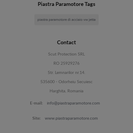
Piastra Paramotore Tags
piastra paramotore di acciaio vw jetta
Contact
Scut Protection SRL
RO 25929276
Str. Lemnarilor nr.14.
535600 - Odorheiu Secuiesc
Harghita, Romania
E-mail:
info@piastraparamotore.com
Site:
www.piastraparamotore.com