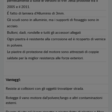
perfettamente a tutte le versioni di VW Jetta prodotte tra il
2005 e il 2011.
É fatto di lamiera d'Alluminio di 3mm.
Gli scudi sono in alluminio, ma i supporti di fissaggio sono in
acciaio.
Bulloni, dadi, rondelle e tutti gli accessori allegati
Ogni piastra è resistente alla corrosione ed è ricoperto di vernice
in polvere.
Le piastre di protezione del motore sono attrezzati di coppie
saldate per la miglior resistenza alle forze exteriori.
Vantaggi:
Resiste ai collisioni con gli oggetti trovatiper strada.
Rotegge il vano motore dal'polvere,fango e altri contaminazioni
esterni.