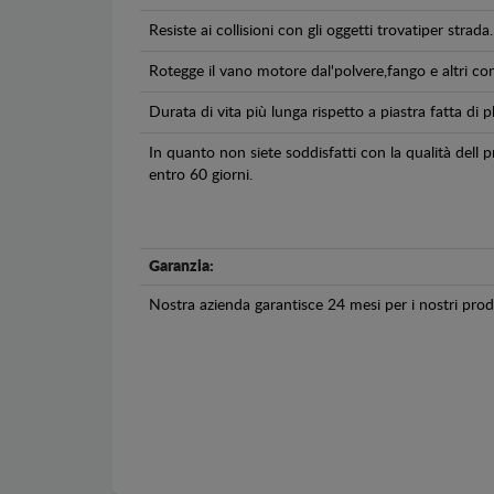
Resiste ai collisioni con gli oggetti trovatiper strada.
Rotegge il vano motore dal'polvere,fango e altri co
Durata di vita più lunga rispetto a piastra fatta di pl
In quanto non siete soddisfatti con la qualità dell
entro 60 giorni.
Garanzia:
Nostra azienda garantisce 24 mesi per i nostri prodo