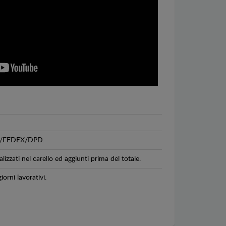
GLS/FEDEX/DPD.
lizzati nel carello ed aggiunti prima del totale.
iorni lavorativi.