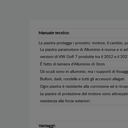
Manuale tecnico:
La piastra protegge i prossimi: motore, il cambio, p
La piastra paramotore di Alluminio è nuova e si ad
versioni di VW Golf 7 prodotte tra il 2012 e il 202
É fatto di lamiera d'Alluminio di 3mm.
Gli scudi sono in alluminio, ma i supporti di fissagg
Bulloni, dadi, rondelle e tutti gli accessori allegati
Ogni piastra è resistente alla corrosione ed è ricop
Le piastre di protezione del motore sono attrezzati 
resistenza alle forze exteriori.
Vantaggi: