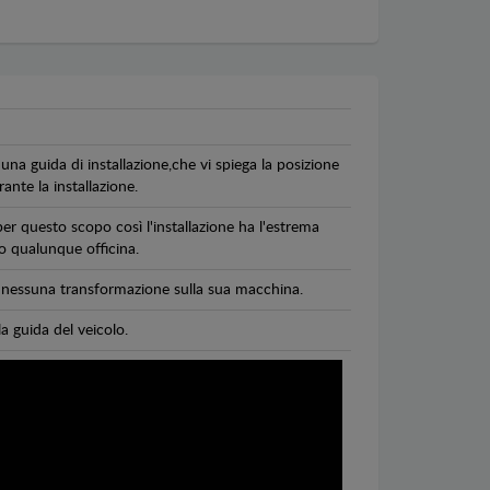
una guida di installazione,che vi spiega la posizione
ante la installazione.
per questo scopo così l'installazione ha l'estrema
 o qualunque officina.
di nessuna transformazione sulla sua macchina.
la guida del veicolo.