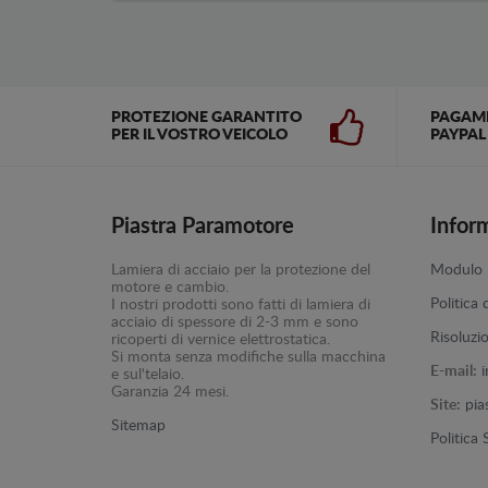
PROTEZIONE GARANTITO
PAGAM
PER IL VOSTRO VEICOLO
PAYPAL
Piastra Paramotore
Infor
Lamiera di acciaio per la protezione del
Modulo p
motore e cambio.
Politica 
I nostri prodotti sono fatti di lamiera di
acciaio di spessore di 2-3 mm e sono
Risoluzi
ricoperti di vernice elettrostatica.
Si monta senza modifiche sulla macchina
E-mail:
e sul'telaio.
Garanzia 24 mesi.
Site:
pia
Sitemap
Politica