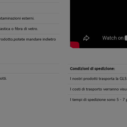
ntaminazioni esterni.
astica o fibra di vetro.
 prodotto,potete mandare indietro
Condizioni di spedizione:
tti.
I nostri prodotti trasporta la 
I costi di trasporto verranno visua
I tempi di spedizione sono 5 - 7 g