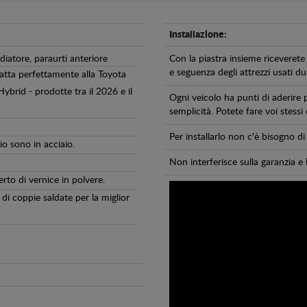
Installazione:
diatore, paraurti anteriore
Con la piastra insieme riceverete 
e seguenza degli attrezzi usati dur
atta perfettamente alla Toyota
ybrid - prodotte tra il 2026 e il
Ogni veicolo ha punti di aderire 
semplicità. Potete fare voi stessi
Per installarlo non c'è bisogno 
io sono in acciaio.
Non interferisce sulla garanzia e 
erto di vernice in polvere.
di coppie saldate per la miglior