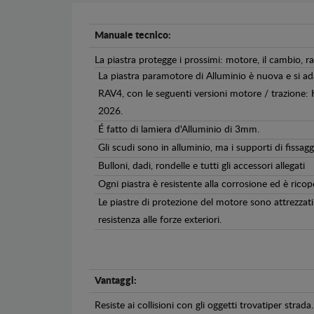
Manuale tecnico:
La piastra protegge i prossimi: motore, il cambio, ra
La piastra paramotore di Alluminio è nuova e si ad
RAV4, con le seguenti versioni motore / trazione: H
2026.
É fatto di lamiera d'Alluminio di 3mm.
Gli scudi sono in alluminio, ma i supporti di fissagg
Bulloni, dadi, rondelle e tutti gli accessori allegati
Ogni piastra è resistente alla corrosione ed è ricop
Le piastre di protezione del motore sono attrezzati 
resistenza alle forze exteriori.
Vantaggi:
Resiste ai collisioni con gli oggetti trovatiper strada.