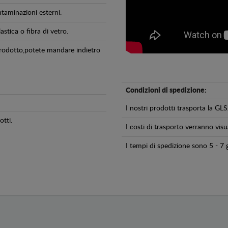
ntaminazioni esterni.
astica o fibra di vetro.
 prodotto,potete mandare indietro
Condizioni di spedizione:
I nostri prodotti trasporta la 
tti.
I costi di trasporto verranno visua
I tempi di spedizione sono 5 - 7 g