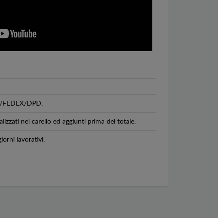
GLS/FEDEX/DPD.
lizzati nel carello ed aggiunti prima del totale.
iorni lavorativi.