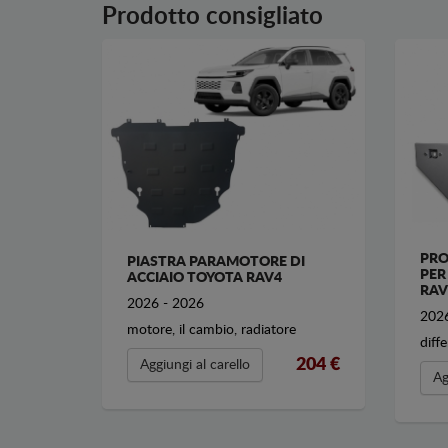
Prodotto consigliato
PRO
PIASTRA PARAMOTORE DI
PER
ACCIAIO TOYOTA RAV4
RAV
2026 - 2026
2026
motore, il cambio, radiatore
diffe
204 €
Aggiungi al carello
Ag