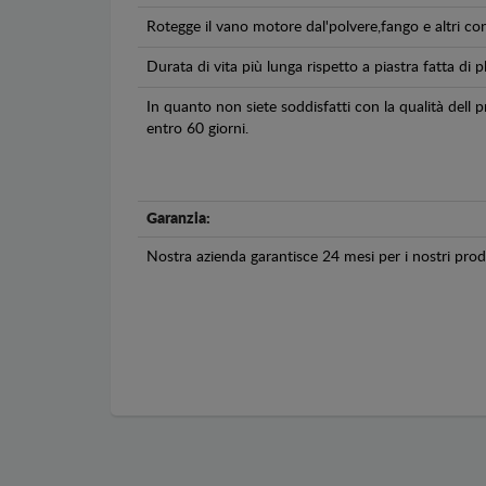
Rotegge il vano motore dal'polvere,fango e altri co
Durata di vita più lunga rispetto a piastra fatta di pl
In quanto non siete soddisfatti con la qualità dell
entro 60 giorni.
Garanzia:
Nostra azienda garantisce 24 mesi per i nostri prodo