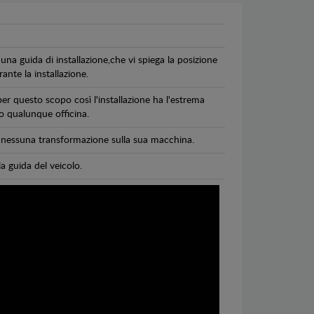
una guida di installazione,che vi spiega la posizione
ante la installazione.
per questo scopo così l'installazione ha l'estrema
 o qualunque officina.
di nessuna transformazione sulla sua macchina.
la guida del veicolo.