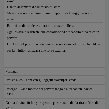
2026.
É fatto di lamiera d'Alluminio di 3mm.
Gli scudi sono in alluminio, ma i supporti di fissaggio sono in
acciaio.
Bulloni, dadi, rondelle e tutti gli accessori allegati
Ogni piastra è resistente alla corrosione ed è ricoperto di vernice in
polvere.
Le piastre di protezione del motore sono attrezzati di coppie saldate
per la miglior resistenza alle forze exteriori.
Vantaggi:
Resiste ai collisioni con gli oggetti trovatiper strada.
Rotegge il vano motore dal'polvere,fango e altri contaminazioni
esterni.
Durata di vita più lunga rispetto a piastra fatta di plastica o fibra di
vetro.