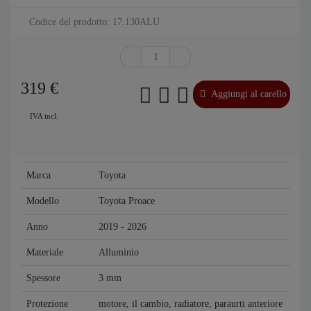
Codice del prodotto: 17.130ALU
319
€
Aggiungi al carello
IVA incl.
Marca
Toyota
Modello
Toyota Proace
Anno
2019 - 2026
Materiale
Alluminio
Spessore
3 mm
Protezione
motore, il cambio, radiatore, paraurti anteriore