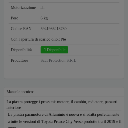
Motorizzazione
all
Peso
6 kg
Codice EAN:
5941986218780
Con l'apertura di scarico olio.:
No
Disponibilità
Disponibile
Produttore
Scut Protection S.R.L
Manuale tecnico:
La piastra protegge i prossimi: motore, il cambio, radiatore, paraurti
anteriore
La piastra paramotore di Alluminio è nuova e si adatta perfettamente
a tutte le versioni di Toyota Proace City Verso prodotte tra il 2019 e il