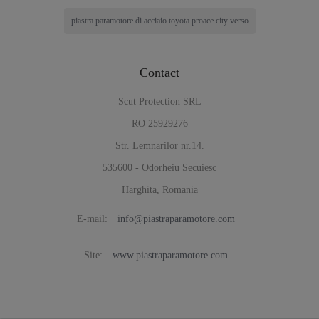
piastra paramotore di acciaio toyota proace city verso
Contact
Scut Protection SRL
RO 25929276
Str. Lemnarilor nr.14.
535600 - Odorheiu Secuiesc
Harghita, Romania
E-mail:
info@piastraparamotore.com
Site:
www.piastraparamotore.com