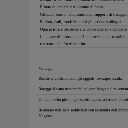
É fatto di lamiera d'Alluminio di 3mm.
Gli scudi sono in alluminio, ma i supporti di fissaggio
Bulloni, dadi, rondelle e tutti gli accessori allegati
Ogni piastra è resistente alla corrosione ed è ricoperto
Le piastre di protezione del motore sono attrezzati di 
resistenza alle forze exteriori.
Vantaggi:
Resiste ai collisioni con gli oggetti trovatiper strada.
Rotegge il vano motore dal'polvere,fango e altri contam
Durata di vita più lunga rispetto a piastra fatta di plasti
In quanto non siete soddisfatti con la qualità dell prod
60 giorni.