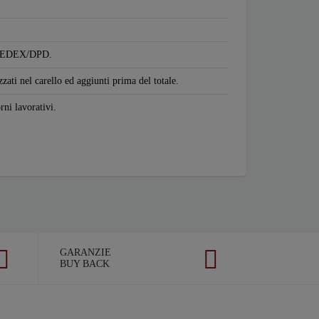
S/FEDEX/DPD.
zzati nel carello ed aggiunti prima del totale.
rni lavorativi.
GARANZIE
BUY BACK