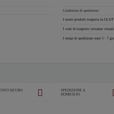
Condizioni di spedizione:
I nostri prodotti trasporta la GL
I costi di trasporto verranno visuali
I tempi di spedizione sono 5 - 7 gio
NTO SICURO
SPEDIZIONE A
DOMICILIO