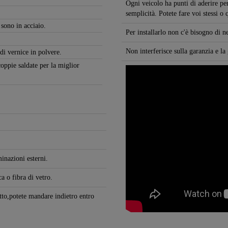
Ogni veicolo ha punti di aderire per
semplicità. Potete fare voi stessi o
 sono in acciaio.
Per installarlo non c'è bisogno di 
Non interferisce sulla garanzia e la
 di vernice in polvere.
coppie saldate per la miglior
inazioni esterni.
ca o fibra di vetro.
otto,potete mandare indietro entro