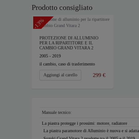
Prodotto consigliato
-13%
PROTEZIONE DI ALLUMINIO
PER LA RIPARTITORE E IL
CAMBIO GRAND VITARA 2
2005 - 2019
il cambio, caso di trasferimento
299 €
Aggiungi al carello
Manuale tecnico:
La piastra protegge i prossimi: motore, radiatore
La piastra paramotore di Alluminio è nuova e si adatta 
Suzuki Grand Vitara 2 prodotte tra il 2005 e il 2019.