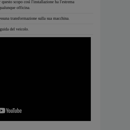
 questo scopo così l'installazione ha l'estrema
 qualunque officina.
nessuna transformazione sulla sua macchina.
 guida del veicolo.