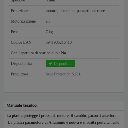
Spessore
3 mm
Protezione
motore, il cambio, paraurti anteriore
Motorizzazione
all
Peso
7 kg
Codice EAN:
5941986216410
Con l'apertura di scarico olio.:
No
Disponibilità
Disponibile
Produttore
Scut Protection S.R.L
Manuale tecnico:
La piastra protegge i prossimi: motore, il cambio, paraurti anteriore
La piastra paramotore di Alluminio è nuova e si adatta perfettamente