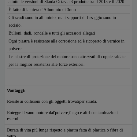
a tutte le versioni di Skoda Octavia 3 prodotte tra il 2013 e il 2020.
É fatto di lamiera d'Alluminio di 3mm.
Gli scudi sono in alluminio, ma i supporti di fissaggio sono in
acciaio.
Bulloni, dadi, rondelle e tutti gli accessori allegati
Ogni piastra è resistente alla corrosione ed è ricoperto di vernice in
polvere.
Le piastre di protezione del motore sono attrezzati di coppie saldate
per la miglior resistenza alle forze exteriori.
Vantaggi:
Resiste ai collisioni con gli oggetti trovatiper strada.
Rotegge il vano motore dal'polvere,fango e altri contaminazioni
esterni.
Durata di vita più lunga rispetto a piastra fatta di plastica o fibra di
vetro.