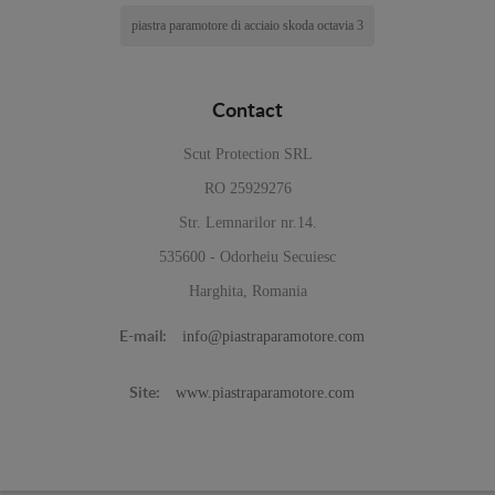
piastra paramotore di acciaio skoda octavia 3
Contact
Scut Protection SRL
RO 25929276
Str. Lemnarilor nr.14.
535600 - Odorheiu Secuiesc
Harghita, Romania
info@piastraparamotore.com
E-mail:
www.piastraparamotore.com
Site: