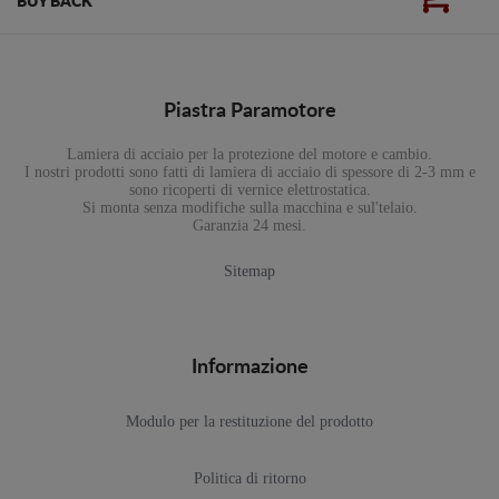
BUY BACK
Piastra Paramotore
Lamiera di acciaio per la protezione del motore e cambio.
I nostri prodotti sono fatti di lamiera di acciaio di spessore di 2-3 mm e
sono ricoperti di vernice elettrostatica.
Si monta senza modifiche sulla macchina e sul'telaio.
Garanzia 24 mesi.
Sitemap
Informazione
Modulo per la restituzione del prodotto
Politica di ritorno