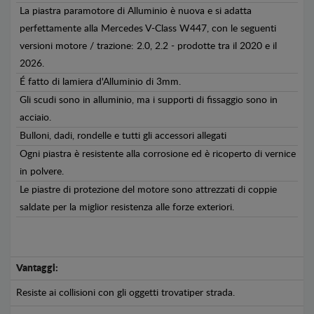
La piastra paramotore di Alluminio è nuova e si adatta
perfettamente alla Mercedes V-Class W447, con le seguenti
versioni motore / trazione: 2.0, 2.2 - prodotte tra il 2020 e il
2026.
É fatto di lamiera d'Alluminio di 3mm.
Gli scudi sono in alluminio, ma i supporti di fissaggio sono in
acciaio.
Bulloni, dadi, rondelle e tutti gli accessori allegati
Ogni piastra è resistente alla corrosione ed è ricoperto di vernice
in polvere.
Le piastre di protezione del motore sono attrezzati di coppie
saldate per la miglior resistenza alle forze exteriori.
Vantaggi:
Resiste ai collisioni con gli oggetti trovatiper strada.