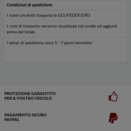
Condizioni di spedizione:
I nostri prodotti trasporta la GLS/FEDEX/DPD.
I costi di trasporto verranno visualizzati nel carello ed aggiunti
prima del totale.
I tempi di spedizione sono 5 - 7 giorni lavorativi.
PROTEZIONE GARANTITO
PER IL VOSTRO VEICOLO
PAGAMENTO SICURO
PAYPAL