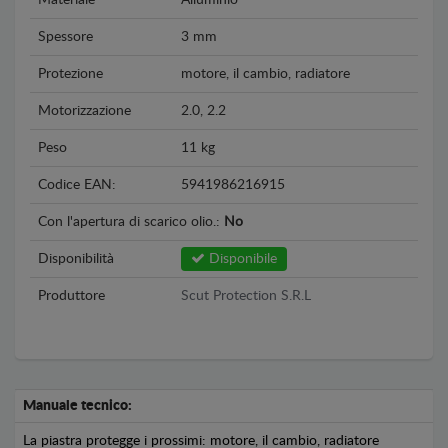
Materiale
Alluminio
Spessore
3 mm
Protezione
motore, il cambio, radiatore
Motorizzazione
2.0, 2.2
Peso
11 kg
Codice EAN:
5941986216915
Con l'apertura di scarico olio.:
No
Disponibilità
Disponibile
Produttore
Scut Protection S.R.L
Manuale tecnico:
La piastra protegge i prossimi: motore, il cambio, radiatore