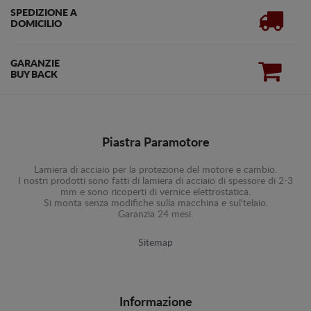
SPEDIZIONE A
DOMICILIO
GARANZIE
BUY BACK
Piastra Paramotore
Lamiera di acciaio per la protezione del motore e cambio.
I nostri prodotti sono fatti di lamiera di acciaio di spessore di 2-3
mm e sono ricoperti di vernice elettrostatica.
Si monta senza modifiche sulla macchina e sul'telaio.
Garanzia 24 mesi.
Sitemap
Informazione