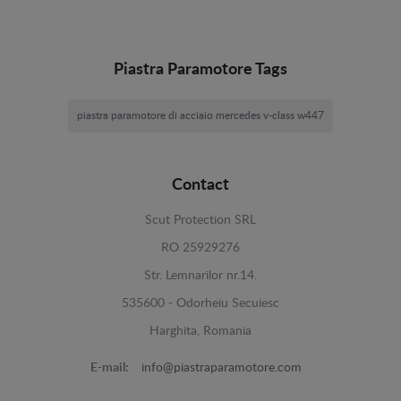
Piastra Paramotore Tags
piastra paramotore di acciaio mercedes v-class w447
Contact
Scut Protection SRL
RO 25929276
Str. Lemnarilor nr.14.
535600 - Odorheiu Secuiesc
Harghita, Romania
E-mail:
info@piastraparamotore.com