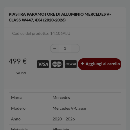
PIASTRA PARAMOTORE DI ALLUMINIO MERCEDES V-
CLASS W447, 4X4 (2020-2026)
Codice del prodotto: 14.106ALU
499
€
Aggiungi al carello
IVA incl.
Marca
Mercedes
Modello
Mercedes V-Classe
Anno
2020 - 2026