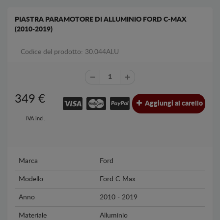
PIASTRA PARAMOTORE DI ALLUMINIO FORD C-MAX
(2010-2019)
Codice del prodotto: 30.044ALU
349
€
Aggiungi al carello
IVA incl.
Marca
Ford
Modello
Ford C-Max
Anno
2010 - 2019
Materiale
Alluminio