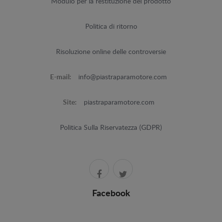
Modulo per la restituzione del prodotto
Politica di ritorno
Risoluzione online delle controversie
E-mail:
info@piastraparamotore.com
Site:
piastraparamotore.com
Politica Sulla Riservatezza (GDPR)
Facebook