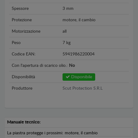
Spessore
3 mm
Protezione
motore, il cambio
Motorizzazione
all
Peso
7 kg
Codice EAN:
5941986220004
Con l'apertura di scarico olio.:
No
Disponibilità
Disponibile
Produttore
Scut Protection S.R.L
Manuale tecnico:
La piastra protegge i prossimi: motore, il cambio