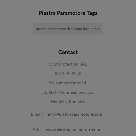
Piastra Paramotore Tags
piastra paramotore di acciaio ford c-max
Contact
Scut Protection SRL
RO 25929276
Str. Lemnarilor nr.14.
535600 - Odorheiu Secuiesc
Harghita, Romania
E-mail:
info@piastraparamotore.com
Site:
www.piastraparamotore.com