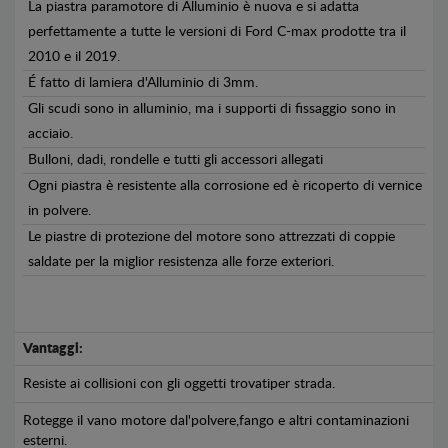
La piastra paramotore di Alluminio è nuova e si adatta
perfettamente a tutte le versioni di Ford C-max prodotte tra il
2010 e il 2019.
É fatto di lamiera d'Alluminio di 3mm.
Gli scudi sono in alluminio, ma i supporti di fissaggio sono in
acciaio.
Bulloni, dadi, rondelle e tutti gli accessori allegati
Ogni piastra è resistente alla corrosione ed è ricoperto di vernice
in polvere.
Le piastre di protezione del motore sono attrezzati di coppie
saldate per la miglior resistenza alle forze exteriori.
Vantaggi:
Resiste ai collisioni con gli oggetti trovatiper strada.
Rotegge il vano motore dal'polvere,fango e altri contaminazioni
esterni.