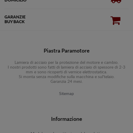
DOMICILIO
GARANZIE
BUY BACK
Piastra Paramotore
Lamiera di acciaio per la protezione del motore e cambio.
I nostri prodotti sono fatti di lamiera di acciaio di spessore di 2-3
mm e sono ricoperti di vernice elettrostatica.
Si monta senza modifiche sulla macchina e sul'telaio.
Garanzia 24 mesi.
Sitemap
Informazione