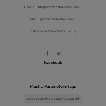
E-mail:
info@piastraparamotore.com
Site:
piastraparamotore.com
Politica Sulla Riservatezza (GDPR)
Facebook
Piastra Paramotore Tags
piastra paramotore di acciaio vw passat b8