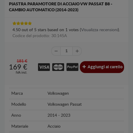
PIASTRA PARAMOTORE DI ACCIAIO VW PASSAT B8 -
CAMBIO AUTOMATICO (2014-2023)
4.50
out of
5
stars based on
1
votes (
Visualizza recensioni
).
Codice del prodotto: 30.145A
181 €
169
€
Aggiungi al carello
IVA incl.
Marca
Volkswagen
Modello
Volkswagen Passat
Anno
2014 - 2023
Materiale
Acciaio