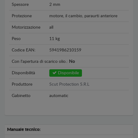
Spessore
2 mm
Protezione
motore, il cambio, paraurti anteriore
Motorizzazione
all
Peso
11 kg
Codice EAN:
5941986210159
Con l'apertura di scarico olio.:
No
Disponibilità
Disponibile
Produttore
Scut Protection S.R.L
Gabinetto
automatic
Manuale tecnico: