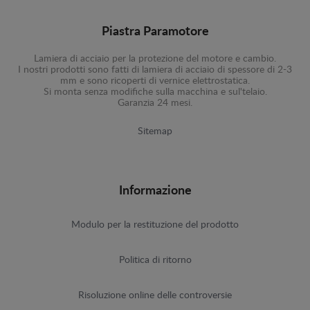
Piastra Paramotore
Lamiera di acciaio per la protezione del motore e cambio.
I nostri prodotti sono fatti di lamiera di acciaio di spessore di 2-3
mm e sono ricoperti di vernice elettrostatica.
Si monta senza modifiche sulla macchina e sul'telaio.
Garanzia 24 mesi.
Sitemap
Informazione
Modulo per la restituzione del prodotto
Politica di ritorno
Risoluzione online delle controversie