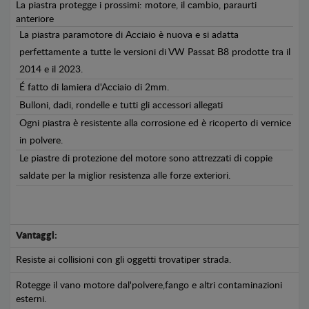
La piastra protegge i prossimi: motore, il cambio, paraurti
anteriore
La piastra paramotore di Acciaio è nuova e si adatta
perfettamente a tutte le versioni di VW Passat B8 prodotte tra il
2014 e il 2023.
É fatto di lamiera d'Acciaio di 2mm.
Bulloni, dadi, rondelle e tutti gli accessori allegati
Ogni piastra è resistente alla corrosione ed è ricoperto di vernice
in polvere.
Le piastre di protezione del motore sono attrezzati di coppie
saldate per la miglior resistenza alle forze exteriori.
Vantaggi:
Resiste ai collisioni con gli oggetti trovatiper strada.
Rotegge il vano motore dal'polvere,fango e altri contaminazioni
esterni.