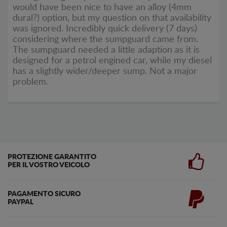
would have been nice to have an alloy (4mm
dural?) option, but my question on that availability
was ignored. Incredibly quick delivery (7 days)
considering where the sumpguard came from.
The sumpguard needed a little adaption as it is
designed for a petrol engined car, while my diesel
has a slightly wider/deeper sump. Not a major
problem.
PROTEZIONE GARANTITO
PER IL VOSTRO VEICOLO
PAGAMENTO SICURO
PAYPAL