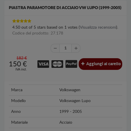
PIASTRA PARAMOTORE DI ACCIAIO VW LUPO (1999-2005)
4.50
out of
5
stars based on
1
votes (
Visualizza recensioni
).
Codice del prodotto: 27.178
182 €
150
€
Aggiungi al carello
IVA incl.
Marca
Volkswagen
Modello
Volkswagen Lupo
Anno
1999 - 2005
Materiale
Acciaio