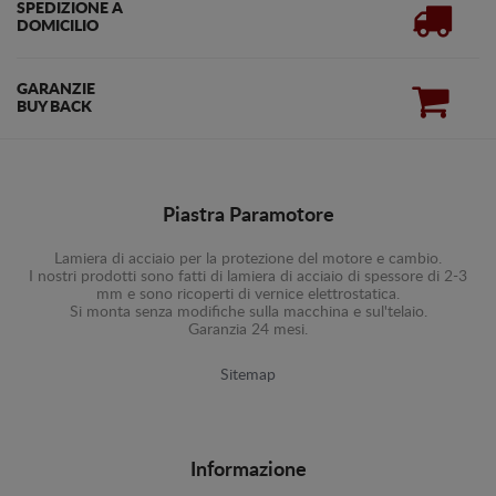
SPEDIZIONE A
DOMICILIO
GARANZIE
BUY BACK
Piastra Paramotore
Lamiera di acciaio per la protezione del motore e cambio.
I nostri prodotti sono fatti di lamiera di acciaio di spessore di 2-3
mm e sono ricoperti di vernice elettrostatica.
Si monta senza modifiche sulla macchina e sul'telaio.
Garanzia 24 mesi.
Sitemap
Informazione