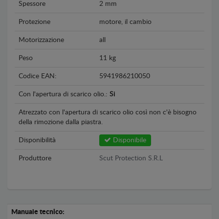
Spessore
2 mm
Protezione
motore, il cambio
Motorizzazione
all
Peso
11 kg
Codice EAN:
5941986210050
Con l'apertura di scarico olio.:
Si
Atrezzato con l'apertura di scarico olio così non c'è bisogno
della rimozione dalla piastra.
Disponibilità
Disponibile
Produttore
Scut Protection S.R.L
Manuale tecnico: