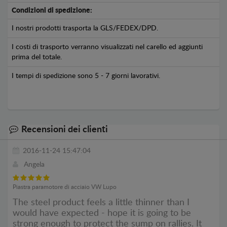
Condizioni di spedizione:
I nostri prodotti trasporta la GLS/FEDEX/DPD.
I costi di trasporto verranno visualizzati nel carello ed aggiunti
prima del totale.
I tempi di spedizione sono 5 - 7 giorni lavorativi.
Recensioni dei clienti
2016-11-24 15:47:04
Angela
Piastra paramotore di acciaio VW Lupo
The steel product feels a little thinner than I
would have expected - hope it is going to be
strong enough to protect the sump on rallies. It