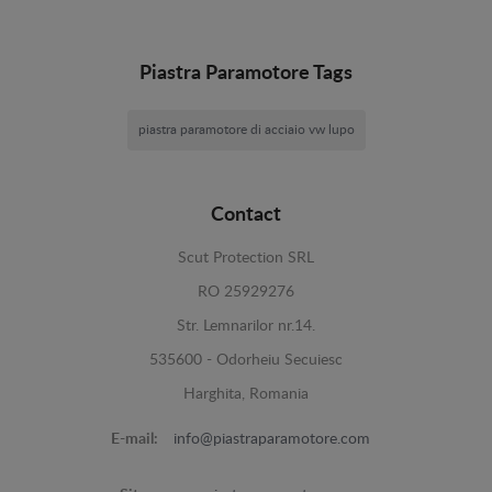
Piastra Paramotore Tags
piastra paramotore di acciaio vw lupo
Contact
Scut Protection SRL
RO 25929276
Str. Lemnarilor nr.14.
535600 - Odorheiu Secuiesc
Harghita, Romania
E-mail:
info@piastraparamotore.com