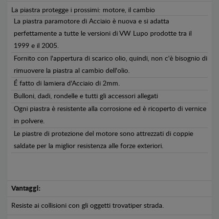
La piastra protegge i prossimi: motore, il cambio
La piastra paramotore di Acciaio è nuova e si adatta
perfettamente a tutte le versioni di VW Lupo prodotte tra il
1999 e il 2005.
Fornito con l'appertura di scarico olio, quindi, non c'è bisognio di
rimuovere la piastra al cambio dell'olio.
É fatto di lamiera d'Acciaio di 2mm.
Bulloni, dadi, rondelle e tutti gli accessori allegati
Ogni piastra è resistente alla corrosione ed è ricoperto di vernice
in polvere.
Le piastre di protezione del motore sono attrezzati di coppie
saldate per la miglior resistenza alle forze exteriori.
Vantaggi:
Resiste ai collisioni con gli oggetti trovatiper strada.