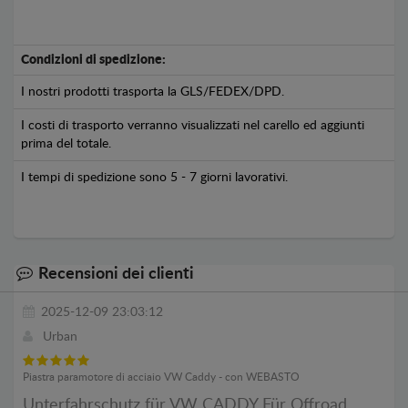
Condizioni di spedizione:
I nostri prodotti trasporta la GLS/FEDEX/DPD.
I costi di trasporto verranno visualizzati nel carello ed aggiunti
prima del totale.
I tempi di spedizione sono 5 - 7 giorni lavorativi.
Recensioni dei clienti
2025-12-09 23:03:12
Urban
Piastra paramotore di acciaio VW Caddy - con WEBASTO
Unterfahrschutz für VW CADDY Für Offroad