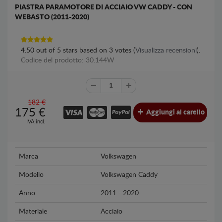
PIASTRA PARAMOTORE DI ACCIAIO VW CADDY - CON
WEBASTO (2011-2020)
4.50
out of
5
stars based on
3
votes (
Visualizza recensioni
).
Codice del prodotto: 30.144W
182 €
175
€
Aggiungi al carello
IVA incl.
Marca
Volkswagen
Modello
Volkswagen Caddy
Anno
2011 - 2020
Materiale
Acciaio