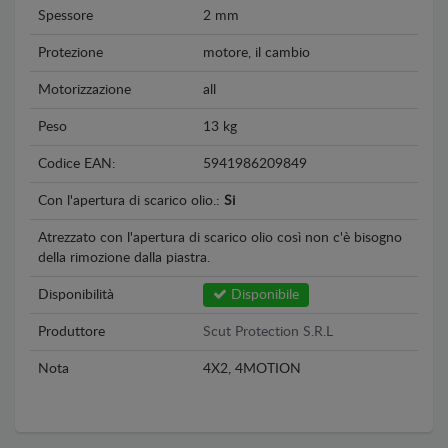
Spessore
2 mm
Protezione
motore, il cambio
Motorizzazione
all
Peso
13 kg
Codice EAN:
5941986209849
Con l'apertura di scarico olio.:
Si
Atrezzato con l'apertura di scarico olio così non c'è bisogno
della rimozione dalla piastra.
Disponibilità
Disponibile
Produttore
Scut Protection S.R.L
Nota
4X2, 4MOTION