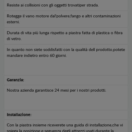
Resiste ai collisioni con gli oggetti trovatiper strada.
Rotegge il vano motore dal'polvere,fango e altri contaminazioni
esterni.
Durata di vita più lunga rispetto a piastra fatta di plastica o fibra
di vetro.
In quanto non siete soddisfatti con la qualità dell prodotto,potete
mandare indietro entro 60 giorni.
Garanzia:
Nostra azienda garantisce 24 mesi per i nostri prodotti.
Installazione:
Con la piastra insieme riceverete una guida di installazione,che vi
spiega la posizione e seguenza degli attrezzi usati durante la