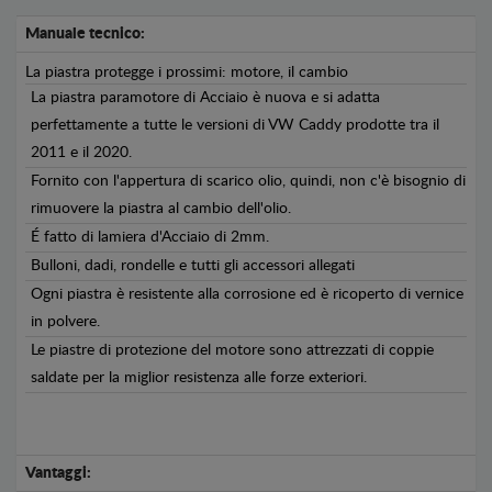
Manuale tecnico:
La piastra protegge i prossimi: motore, il cambio
La piastra paramotore di Acciaio è nuova e si adatta
perfettamente a tutte le versioni di VW Caddy prodotte tra il
2011 e il 2020.
Fornito con l'appertura di scarico olio, quindi, non c'è bisognio di
rimuovere la piastra al cambio dell'olio.
É fatto di lamiera d'Acciaio di 2mm.
Bulloni, dadi, rondelle e tutti gli accessori allegati
Ogni piastra è resistente alla corrosione ed è ricoperto di vernice
in polvere.
Le piastre di protezione del motore sono attrezzati di coppie
saldate per la miglior resistenza alle forze exteriori.
Vantaggi: