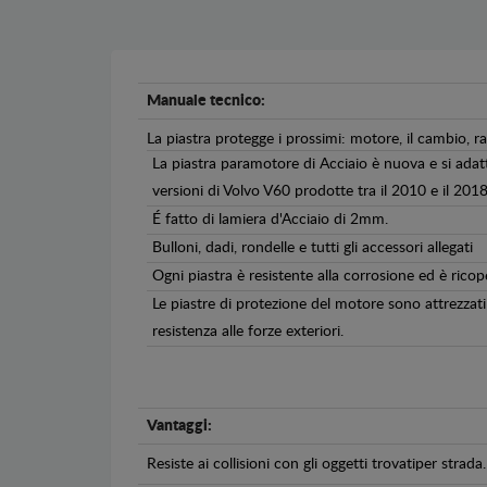
Manuale tecnico:
La piastra protegge i prossimi: motore, il cambio, r
La piastra paramotore di Acciaio è nuova e si adat
versioni di Volvo V60 prodotte tra il 2010 e il 2018
É fatto di lamiera d'Acciaio di 2mm.
Bulloni, dadi, rondelle e tutti gli accessori allegati
Ogni piastra è resistente alla corrosione ed è ricop
Le piastre di protezione del motore sono attrezzati 
resistenza alle forze exteriori.
Vantaggi:
Resiste ai collisioni con gli oggetti trovatiper strada.