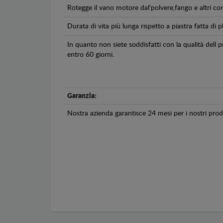
Rotegge il vano motore dal'polvere,fango e altri co
Durata di vita più lunga rispetto a piastra fatta di pl
In quanto non siete soddisfatti con la qualità dell
entro 60 giorni.
Garanzia:
Nostra azienda garantisce 24 mesi per i nostri prodo