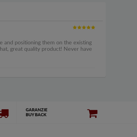
ame and positioning them on the existing
that, great quality product! Never have
GARANZIE
BUY BACK