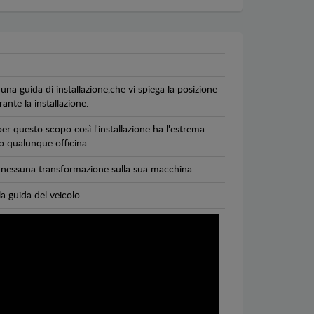
una guida di installazione,che vi spiega la posizione
ante la installazione.
per questo scopo così l'installazione ha l'estrema
 o qualunque officina.
di nessuna transformazione sulla sua macchina.
la guida del veicolo.