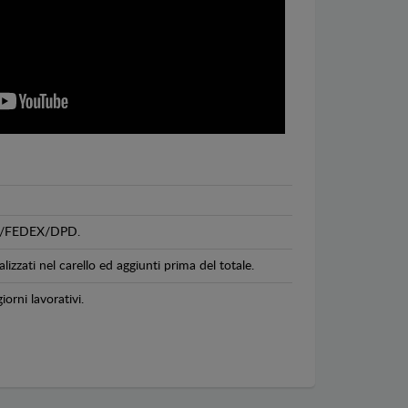
GLS/FEDEX/DPD.
lizzati nel carello ed aggiunti prima del totale.
iorni lavorativi.