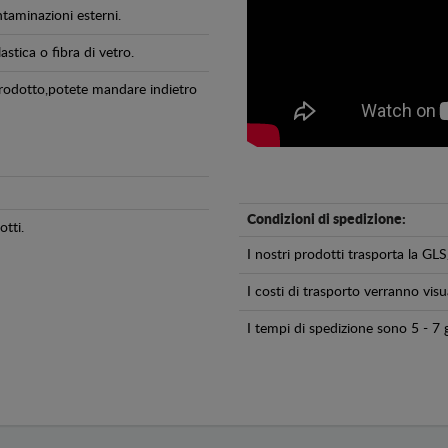
ntaminazioni esterni.
astica o fibra di vetro.
 prodotto,potete mandare indietro
Condizioni di spedizione:
tti.
I nostri prodotti trasporta la 
I costi di trasporto verranno visua
I tempi di spedizione sono 5 - 7 g