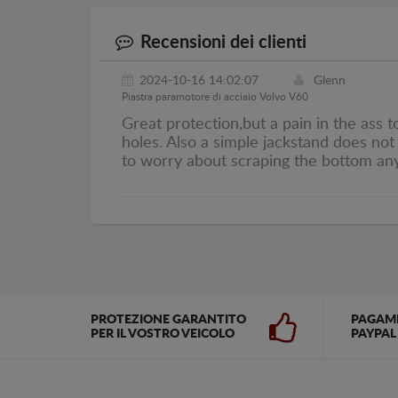
Recensioni dei clienti
2024-10-16 14:02:07
Glenn
Piastra paramotore di acciaio Volvo V60
Great protection,but a pain in the ass t
holes. Also a simple jackstand does not 
to worry about scraping the bottom a
PROTEZIONE GARANTITO
PAGAM
PER IL VOSTRO VEICOLO
PAYPAL