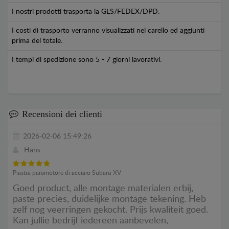
I nostri prodotti trasporta la GLS/FEDEX/DPD.
I costi di trasporto verranno visualizzati nel carello ed aggiunti
prima del totale.
I tempi di spedizione sono 5 - 7 giorni lavorativi.
Recensioni dei clienti
2026-02-06 15:49:26
Hans
Piastra paramotore di acciaio Subaru XV
Goed product, alle montage materialen erbij,
paste precies, duidelijke montage tekening. Heb
zelf nog veerringen gekocht. Prijs kwaliteit goed.
Kan jullie bedrijf iedereen aanbevelen,