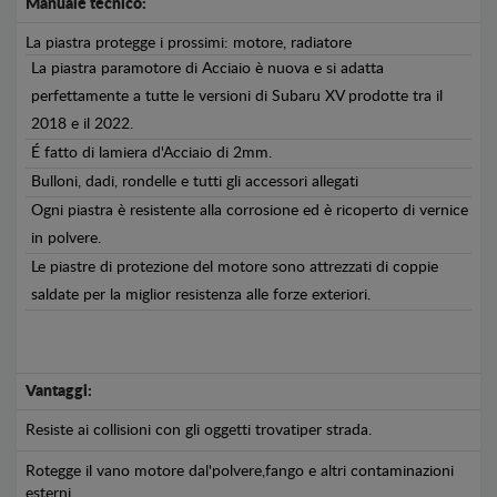
Manuale tecnico:
La piastra protegge i prossimi: motore, radiatore
La piastra paramotore di Acciaio è nuova e si adatta
perfettamente a tutte le versioni di Subaru XV prodotte tra il
2018 e il 2022.
É fatto di lamiera d'Acciaio di 2mm.
Bulloni, dadi, rondelle e tutti gli accessori allegati
Ogni piastra è resistente alla corrosione ed è ricoperto di vernice
in polvere.
Le piastre di protezione del motore sono attrezzati di coppie
saldate per la miglior resistenza alle forze exteriori.
Vantaggi:
Resiste ai collisioni con gli oggetti trovatiper strada.
Rotegge il vano motore dal'polvere,fango e altri contaminazioni
esterni.