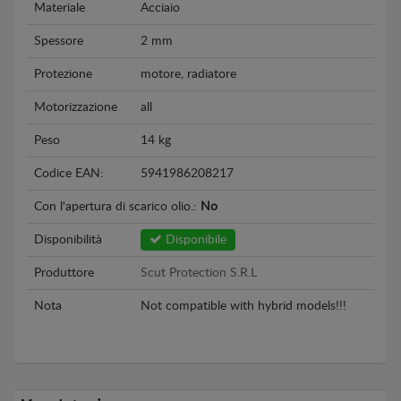
Materiale
Acciaio
Spessore
2 mm
Protezione
motore, radiatore
Motorizzazione
all
Peso
14 kg
Codice EAN:
5941986208217
Con l'apertura di scarico olio.:
No
Disponibilità
Disponibile
Produttore
Scut Protection S.R.L
Nota
Not compatible with hybrid models!!!