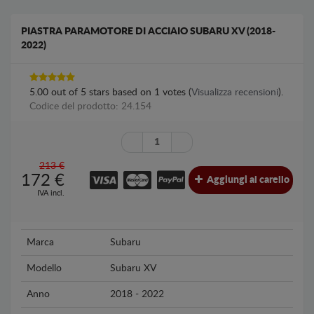
PIASTRA PARAMOTORE DI ACCIAIO SUBARU XV (2018-
2022)
5.00
out of
5
stars based on
1
votes (
Visualizza recensioni
).
Codice del prodotto: 24.154
213 €
172
€
Aggiungi al carello
IVA incl.
Marca
Subaru
Modello
Subaru XV
Anno
2018 - 2022