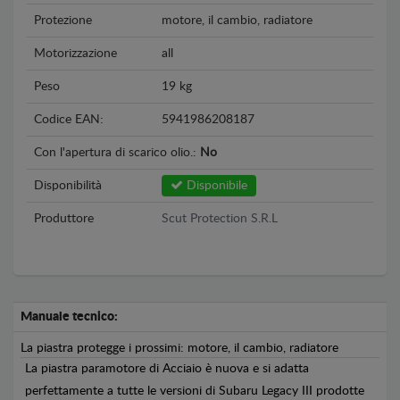
Protezione
motore, il cambio, radiatore
Motorizzazione
all
Peso
19 kg
Codice EAN:
5941986208187
Con l'apertura di scarico olio.:
No
Disponibilità
Disponibile
Produttore
Scut Protection S.R.L
Manuale tecnico:
La piastra protegge i prossimi: motore, il cambio, radiatore
La piastra paramotore di Acciaio è nuova e si adatta
perfettamente a tutte le versioni di Subaru Legacy III prodotte