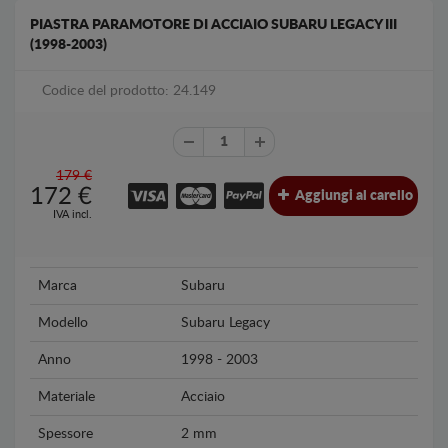
PIASTRA PARAMOTORE DI ACCIAIO SUBARU LEGACY III
(1998-2003)
Codice del prodotto: 24.149
179 €
172
€
Aggiungi al carello
IVA incl.
Marca
Subaru
Modello
Subaru Legacy
Anno
1998 - 2003
Materiale
Acciaio
Spessore
2 mm