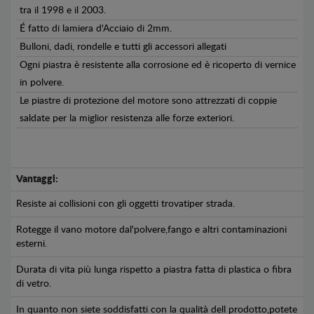
tra il 1998 e il 2003.
É fatto di lamiera d'Acciaio di 2mm.
Bulloni, dadi, rondelle e tutti gli accessori allegati
Ogni piastra è resistente alla corrosione ed è ricoperto di vernice
in polvere.
Le piastre di protezione del motore sono attrezzati di coppie
saldate per la miglior resistenza alle forze exteriori.
Vantaggi:
Resiste ai collisioni con gli oggetti trovatiper strada.
Rotegge il vano motore dal'polvere,fango e altri contaminazioni
esterni.
Durata di vita più lunga rispetto a piastra fatta di plastica o fibra
di vetro.
In quanto non siete soddisfatti con la qualità dell prodotto,potete