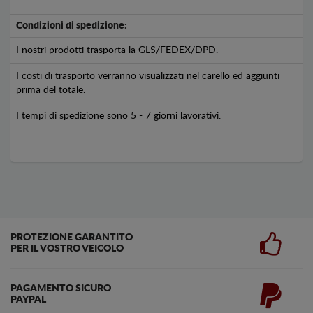
Condizioni di spedizione:
I nostri prodotti trasporta la GLS/FEDEX/DPD.
I costi di trasporto verranno visualizzati nel carello ed aggiunti
prima del totale.
I tempi di spedizione sono 5 - 7 giorni lavorativi.
PROTEZIONE GARANTITO
PER IL VOSTRO VEICOLO
PAGAMENTO SICURO
PAYPAL