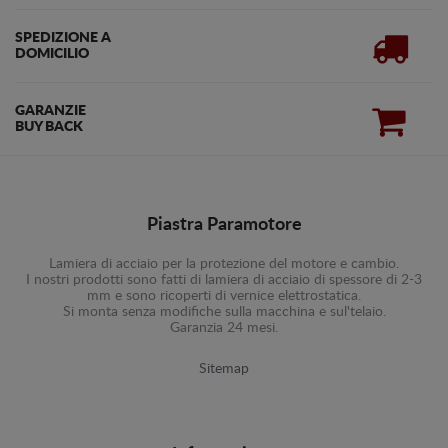
SPEDIZIONE A
DOMICILIO
GARANZIE
BUY BACK
Piastra Paramotore
Lamiera di acciaio per la protezione del motore e cambio.
I nostri prodotti sono fatti di lamiera di acciaio di spessore di 2-3
mm e sono ricoperti di vernice elettrostatica.
Si monta senza modifiche sulla macchina e sul'telaio.
Garanzia 24 mesi.
Sitemap