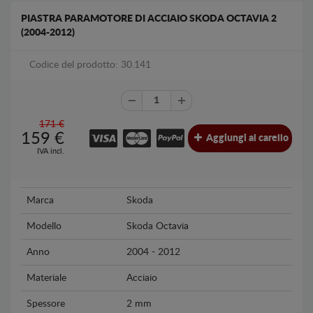
PIASTRA PARAMOTORE DI ACCIAIO SKODA OCTAVIA 2
(2004-2012)
Codice del prodotto: 30.141
171 €
159
€
Aggiungi al carello
IVA incl.
Marca
Skoda
Modello
Skoda Octavia
Anno
2004 - 2012
Materiale
Acciaio
Spessore
2 mm