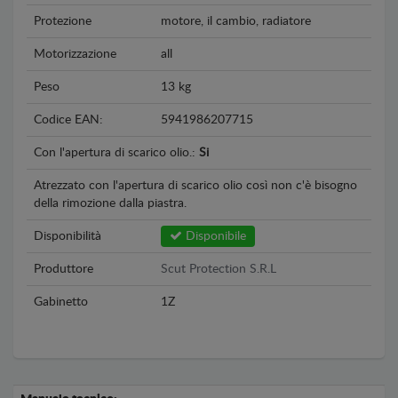
Protezione
motore, il cambio, radiatore
Motorizzazione
all
Peso
13 kg
Codice EAN:
5941986207715
Con l'apertura di scarico olio.:
Si
Atrezzato con l'apertura di scarico olio così non c'è bisogno
della rimozione dalla piastra.
Disponibilità
Disponibile
Produttore
Scut Protection S.R.L
Gabinetto
1Z