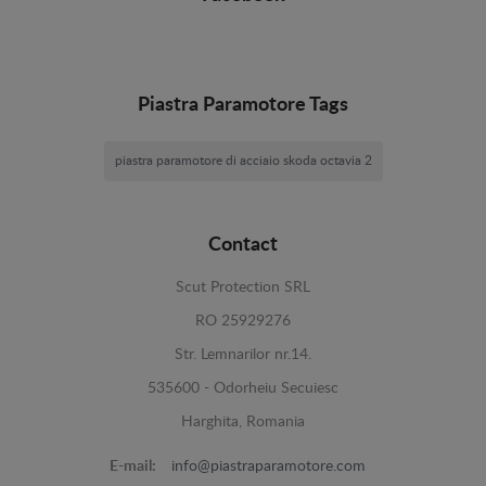
Piastra Paramotore Tags
piastra paramotore di acciaio skoda octavia 2
Contact
Scut Protection SRL
RO 25929276
Str. Lemnarilor nr.14.
535600 - Odorheiu Secuiesc
Harghita, Romania
E-mail:
info@piastraparamotore.com