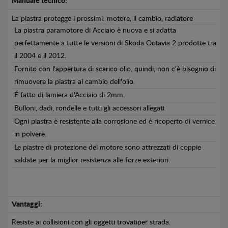
Manuale tecnico:
La piastra protegge i prossimi: motore, il cambio, radiatore
La piastra paramotore di Acciaio è nuova e si adatta
perfettamente a tutte le versioni di Skoda Octavia 2 prodotte tra
il 2004 e il 2012.
Fornito con l'appertura di scarico olio, quindi, non c'è bisognio di
rimuovere la piastra al cambio dell'olio.
É fatto di lamiera d'Acciaio di 2mm.
Bulloni, dadi, rondelle e tutti gli accessori allegati
Ogni piastra è resistente alla corrosione ed è ricoperto di vernice
in polvere.
Le piastre di protezione del motore sono attrezzati di coppie
saldate per la miglior resistenza alle forze exteriori.
Vantaggi:
Resiste ai collisioni con gli oggetti trovatiper strada.