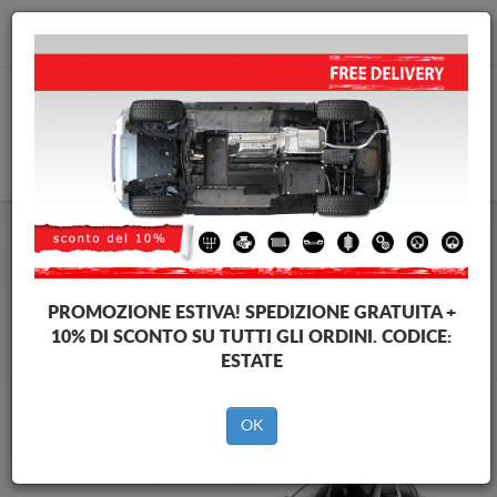
info@piastraparamotore.com
CARELLO
Piastra paramotore di acciaio Skoda
Piastra paramotore di acciaio Skoda Octavia
Brands
Brands
PROMOZIONE ESTIVA!
SPEDIZIONE GRATUITA +
10% DI SCONTO SU TUTTI GLI ORDINI. CODICE:
ESTATE
Indietro
OK